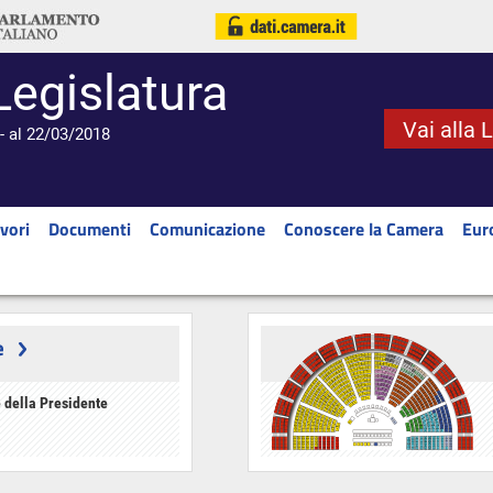
Legislatura
Vai alla 
- al 22/03/2018
vori
Documenti
Comunicazione
Conoscere la Camera
Eur
e
 della Presidente