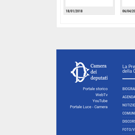
18/01/2018
06/04/2
La Pr
della
Portale storico
BIOGRA
WebTv
AGEND
YouTube
NOTIZIE
Portale Luce - Camera
COMUNI
DISCOR
FOTO/V