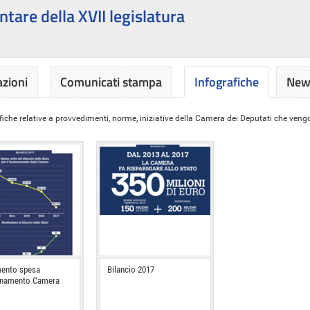
ntare della XVII legislatura
azioni
Comunicati stampa
Infografiche
News
iche relative a provvedimenti, norme, iniziative della Camera dei Deputati che vengon
ento spesa
Bilancio 2017
onamento Camera