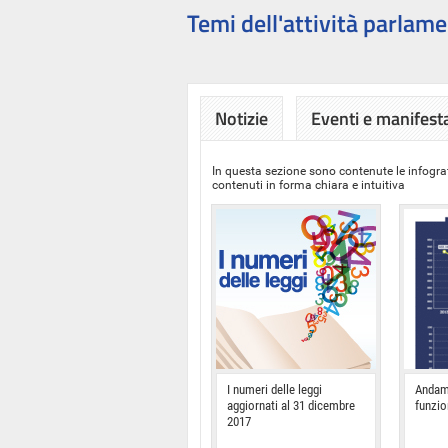
Temi dell'attività parlame
Notizie
Eventi e manifest
In questa sezione sono contenute le infograf
contenuti in forma chiara e intuitiva
I numeri delle leggi
Andam
aggiornati al 31 dicembre
funzi
2017