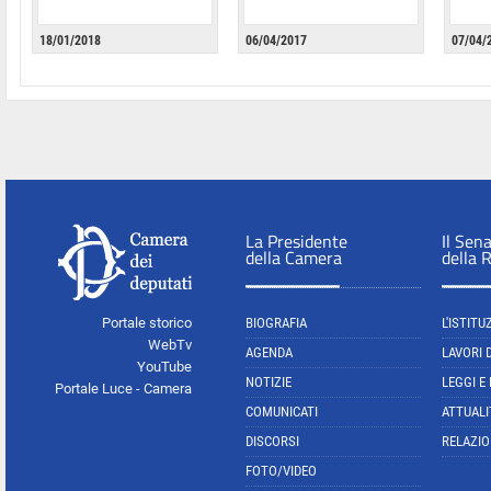
18/01/2018
06/04/2017
07/04/
La Presidente
Il Sen
della Camera
della 
Portale storico
BIOGRAFIA
L'ISTITU
WebTv
AGENDA
LAVORI 
YouTube
NOTIZIE
LEGGI E
Portale Luce - Camera
COMUNICATI
ATTUALI
DISCORSI
RELAZIO
FOTO/VIDEO