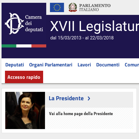
XVII Legislatu
dal 15/03/2013 - al 22/03/2018
Deputati
Organi Parlamentari
Lavori
Documenti
Comun
Accesso rapido
La Presidente
Vai alla home page della Presidente