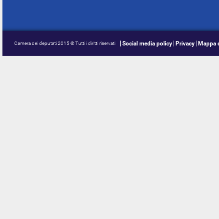
Social media policy
Privacy
Mappa d
Camera dei deputati 2015 © Tutti i diritti riservati