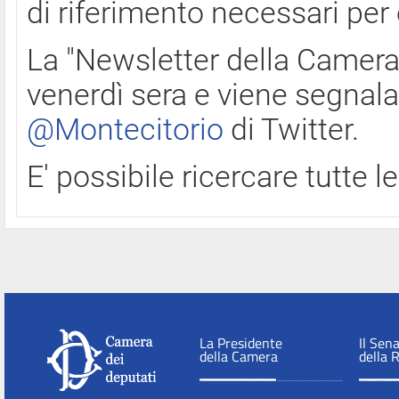
di riferimento necessari per
La "Newsletter della Camera"
venerdì sera e viene segnala
@Montecitorio
di Twitter.
E' possibile ricercare tutte 
La Presidente
Il Sen
della Camera
della 