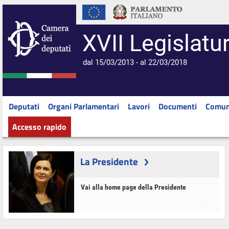
XVII Legislatu
dal 15/03/2013 - al 22/03/2018
Deputati
Organi Parlamentari
Lavori
Documenti
Comun
Accesso rapido
La Presidente
Vai alla home page della Presidente