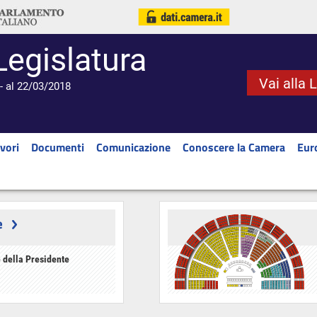
Legislatura
Vai alla 
- al 22/03/2018
vori
Documenti
Comunicazione
Conoscere la Camera
Eur
e
 della Presidente