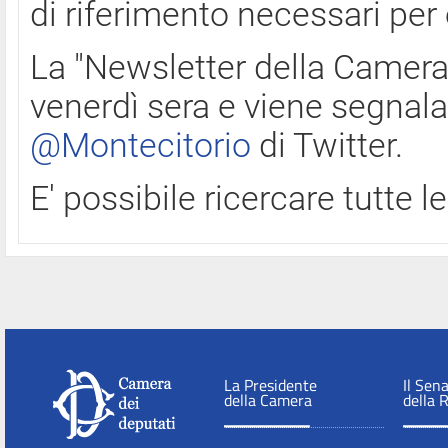
di riferimento necessari per
La "Newsletter della Camera"
venerdì sera e viene segnala
@Montecitorio
di Twitter.
E' possibile ricercare tutte 
La Presidente
Il Sen
della Camera
della 