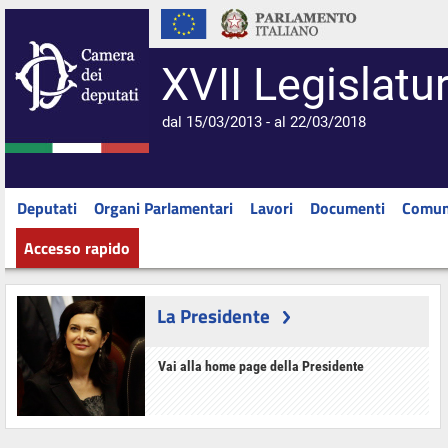
XVII Legislatu
dal 15/03/2013 - al 22/03/2018
Deputati
Organi Parlamentari
Lavori
Documenti
Comun
Accesso rapido
La Presidente
Vai alla home page della Presidente