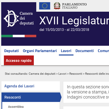
XVII Legislatu
dal 15/03/2013 - al 22/03/2018
Deputati
Organi Parlamentari
Lavori
Documenti
Comun
Accesso rapido
Stai consultando:
Camera dei deputati
>
Lavori
>
Resoconti
> Resoconti delle in
Agenda dei Lavori
In questa sezione son
la versione a stampa, i
Resoconti
Indagini conoscitive s
Assemblea