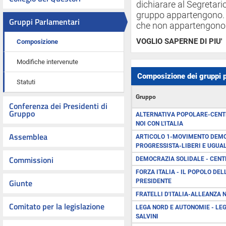
dichiarare al Segretar
gruppo appartengono. I
Gruppi Parlamentari
che non appartengono 
VOGLIO SAPERNE DI PIU'
Composizione
Modifiche intervenute
Composizione dei gruppi 
Statuti
Gruppo
Conferenza dei Presidenti di
Gruppo
ALTERNATIVA POPOLARE-CENTR
NOI CON L'ITALIA
Assemblea
ARTICOLO 1-MOVIMENTO DEMO
PROGRESSISTA-LIBERI E UGUAL
Commissioni
DEMOCRAZIA SOLIDALE - CEN
FORZA ITALIA - IL POPOLO DEL
Giunte
PRESIDENTE
FRATELLI D'ITALIA-ALLEANZA 
Comitato per la legislazione
LEGA NORD E AUTONOMIE - LEG
SALVINI