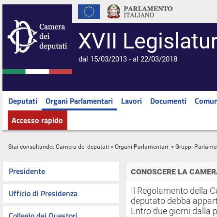
XVII Legislatu
dal 15/03/2013 - al 22/03/2018
Deputati
Organi Parlamentari
Lavori
Documenti
Comun
Accesso rapido
Stai consultando:
Camera dei deputati
>
Organi Parlamentari
> Gruppi Parlame
Presidente
CONOSCERE LA CAMER
Il Regolamento della 
Ufficio di Presidenza
deputato debba appar
Entro due giorni dalla
Collegio dei Questori