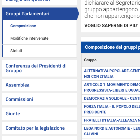
dichiarare al Segretar
gruppo appartengono. I
Gruppi Parlamentari
che non appartengono 
VOGLIO SAPERNE DI PIU'
Composizione
Modifiche intervenute
Composizione dei gruppi 
Statuti
Gruppo
Conferenza dei Presidenti di
Gruppo
ALTERNATIVA POPOLARE-CENTR
NOI CON L'ITALIA
Assemblea
ARTICOLO 1-MOVIMENTO DEMO
PROGRESSISTA-LIBERI E UGUAL
Commissioni
DEMOCRAZIA SOLIDALE - CEN
FORZA ITALIA - IL POPOLO DEL
Giunte
PRESIDENTE
FRATELLI D'ITALIA-ALLEANZA 
Comitato per la legislazione
LEGA NORD E AUTONOMIE - LEG
SALVINI