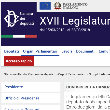
XVII Legislatu
dal 15/03/2013 - al 22/03/2018
Deputati
Organi Parlamentari
Lavori
Documenti
Comun
Accesso rapido
Stai consultando:
Camera dei deputati
>
Organi Parlamentari
> Gruppi Parlame
Presidente
CONOSCERE LA CAMER
Il Regolamento della 
Ufficio di Presidenza
deputato debba appar
Entro due giorni dalla
Collegio dei Questori