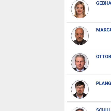
GEBHA
MARGU
OTTOB
PLANG
SCHUL