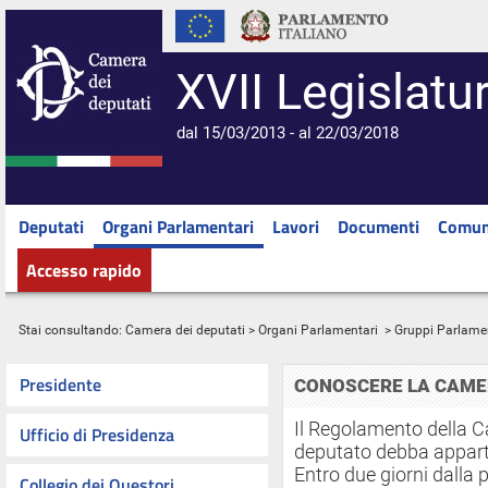
XVII Legislatu
dal 15/03/2013 - al 22/03/2018
Deputati
Organi Parlamentari
Lavori
Documenti
Comun
Accesso rapido
Stai consultando:
Camera dei deputati
>
Organi Parlamentari
> Gruppi Parlame
Presidente
CONOSCERE LA CAME
Il Regolamento della 
Ufficio di Presidenza
deputato debba appar
Entro due giorni dalla
Collegio dei Questori