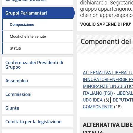
dichiarare al Segretar
gruppo appartengono. I
Gruppi Parlamentari
che non appartengono 
VOGLIO SAPERNE DI PIU'
Composizione
Modifiche intervenute
Componenti del
Statuti
Conferenza dei Presidenti di
Gruppo
ALTERNATIVA LIBERA-TUT
Assemblea
INNOVATORI-ENERGIE PER
MINORANZE LINGUISTI
Commissioni
ITALIANO (PSI) - LIBERAL
UDC-IDEA
(6)
DEPUTATI
Giunte
COMPONENTE
(18)
Comitato per la legislazione
ALTERNATIVA LIBE