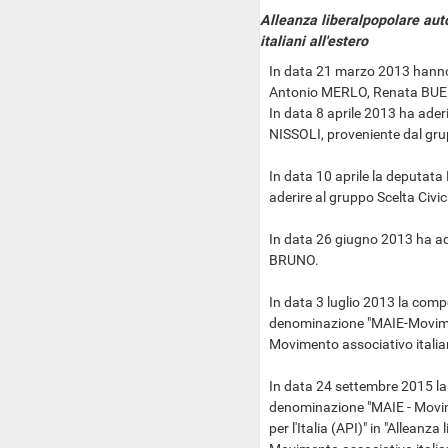
Alleanza liberalpopolare au
italiani all'estero
In data 21 marzo 2013 hanno
Antonio MERLO, Renata BU
In data 8 aprile 2013 ha ade
NISSOLI, proveniente dal grupp
In data 10 aprile la deputat
aderire al gruppo Scelta Civica
In data 26 giugno 2013 ha ad
BRUNO.
In data 3 luglio 2013 la com
denominazione "MAIE-Movimento
Movimento associativo italiani 
In data 24 settembre 2015 l
denominazione "MAIE - Movimen
per l'Italia (API)" in "Allean