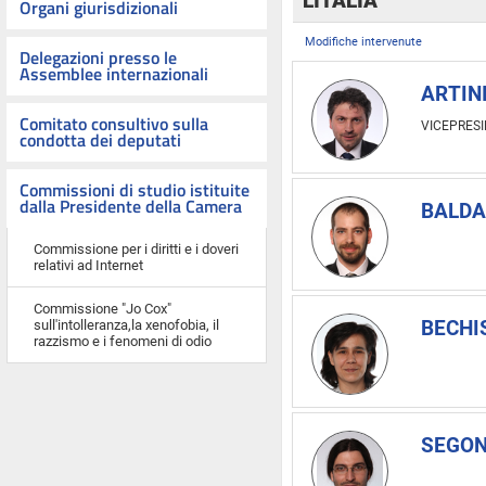
L'ITALIA
Organi giurisdizionali
Modifiche intervenute
Delegazioni presso le
Assemblee internazionali
ARTIN
Comitato consultivo sulla
VICEPRES
condotta dei deputati
Commissioni di studio istituite
dalla Presidente della Camera
BALDA
Commissione per i diritti e i doveri
relativi ad Internet
Commissione "Jo Cox"
BECHIS
sull'intolleranza,la xenofobia, il
razzismo e i fenomeni di odio
SEGON