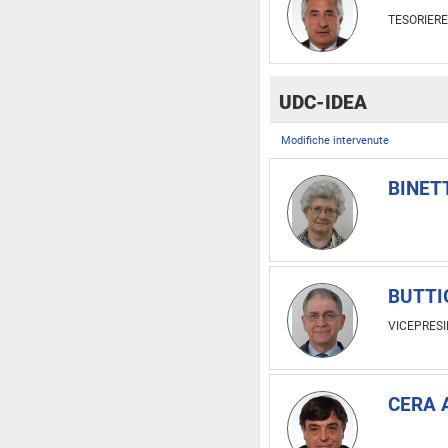
TESORIERE
UDC-IDEA
Modifiche intervenute
BINETT
BUTTI
VICEPRES
CERA 