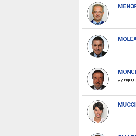
MENOR
MOLEA
MONCH
VICEPRES
MUCCI