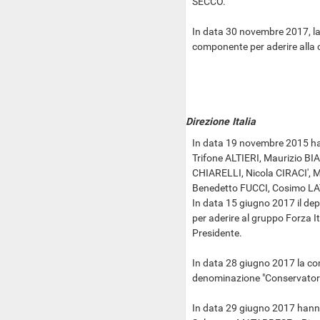
SECCO.
In data 30 novembre 2017, l
componente per aderire alla 
Direzione Italia
In data 19 novembre 2015 ha
Trifone ALTIERI, Maurizio 
CHIARELLI, Nicola CIRACI',
Benedetto FUCCI, Cosimo L
In data 15 giugno 2017 il d
per aderire al gruppo Forza Ita
Presidente.
In data 28 giugno 2017 la c
denominazione "Conservatori e 
In data 29 giugno 2017 hanno