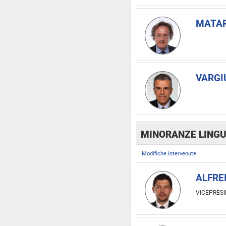
MATAR
VARGIU
MINORANZE LINGU
Modifiche intervenute
ALFREI
VICEPRES