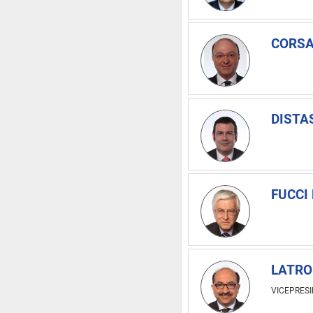
CORSA
DISTA
FUCCI 
LATRO
VICEPRES