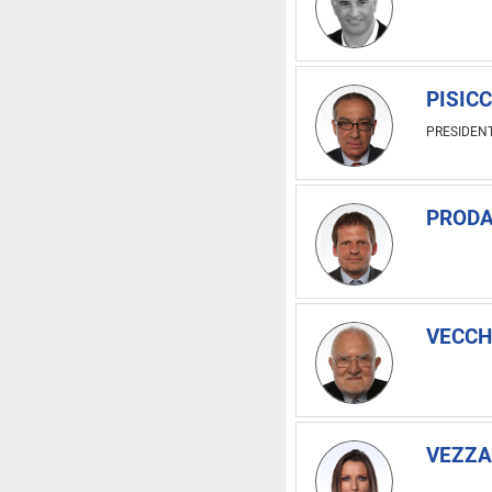
PISICC
PRESIDEN
PRODA
VECCH
VEZZAL