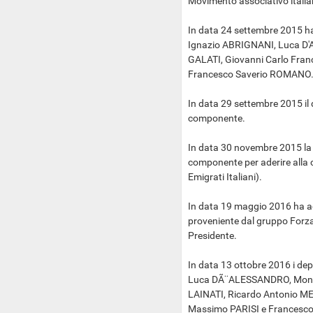
Movimento associativo italiani
In data 24 settembre 2015 ha
Ignazio ABRIGNANI, Luca D
GALATI, Giovanni Carlo Fra
Francesco Saverio ROMANO
In data 29 settembre 2015 il
componente.
In data 30 novembre 2015 la
componente per aderire all
Emigrati Italiani).
In data 19 maggio 2016 ha ad
proveniente dal gruppo Forza I
Presidente.
In data 13 ottobre 2016 i d
Luca DÃ¨ALESSANDRO, Monic
LAINATI, Ricardo Antonio M
Massimo PARISI e Francesc