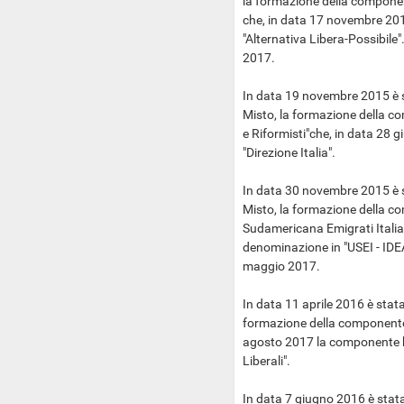
la formazione della componen
che, in data 17 novembre 20
"Alternativa Libera-Possibil
2017.
In data 19 novembre 2015 è s
Misto, la formazione della c
e Riformisti"che, in data 28
"Direzione Italia".
In data 30 novembre 2015 è s
Misto, la formazione della c
Sudamericana Emigrati Italian
denominazione in "USEI - ID
maggio 2017.
In data 11 aprile 2016 è stata
formazione della componente 
agosto 2017 la componente h
Liberali".
In data 7 giugno 2016 è stata