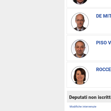
DE MI
PISO V
ROCCE
Deputati non iscrit
Modifiche intervenute