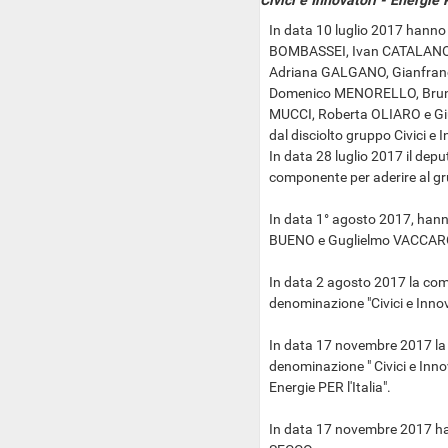
Civici e Innovatori - Energie P
In data 10 luglio 2017 hanno
BOMBASSEI, Ivan CATALANO
Adriana GALGANO, Gianfran
Domenico MENORELLO, Brun
MUCCI, Roberta OLIARO e Gi
dal disciolto gruppo Civici e 
In data 28 luglio 2017 il dep
componente per aderire al g
In data 1° agosto 2017, hann
BUENO e Guglielmo VACCAR
In data 2 agosto 2017 la co
denominazione "Civici e Innovat
In data 17 novembre 2017 la
denominazione " Civici e Innovat
Energie PER l'Italia".
In data 17 novembre 2017 ha