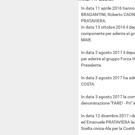
In data 11 aprile 2016 hanno
BRAGANTINI, Roberto CAON
PRATAVIERA.
In data 13 ottobre 2016 il 
componente per aderire al grup
MAIE.
In data 3 agosto 2017 il de
per aderire al gruppo Forza Ita
Presidente.
In data 3 agosto 2017 ha ade
COSTA.
In data 3 agosto 2017 la co
denominazione "FARE! - Pri" in
In data 12 dicembre 2017 i 
ed Emanuele PRATAVIERA lasc
Scelta civica-Ala per la Cost