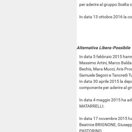
per aderire al gruppo Scelta ci
In data 13 ottobre 2016 la 
Alternativa Libera-Possibile
In data 5 febbraio 2015 hann
Massimo Artini, Marco Balda
Bechis, Mara Mucci, Aris Prod
Samuele Segoni e Tancredi T
In data 30 aprile 2015 la de
componente per aderire al g
In data 4 maggio 2015 ha ade
MATARRELLI.
In data 17 novembre 2015 ha
Beatrice BRIGNONE, Giusepp
PASTORINO.