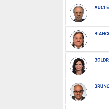
AUCI E
BIANCO
BOLDRI
BRUNO