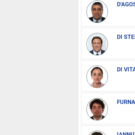
D'AGOS
DI ST
DI VITA
FURNA
IANNUZ