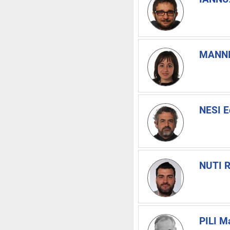
MANNI
NESI E
NUTI R
PILI M