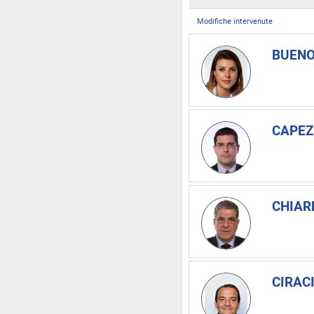
Modifiche intervenute
BUENO
CAPEZ
CHIARE
CIRACI