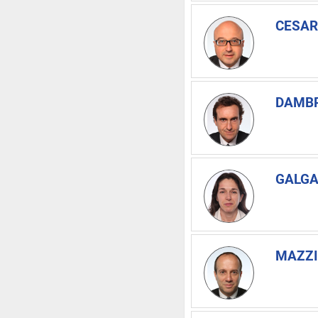
CESAR
DAMBR
GALGA
MAZZI