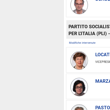
PARTITO SOCIALIST
PER L'ITALIA (PLI)
Modifiche intervenute
LOCATE
VICEPRES
MARZA
PASTOR