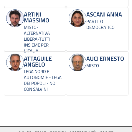
ARTINI
ASCANI ANNA
MASSIMO
PARTITO
MISTO-
DEMOCRATICO
ALTERNATIVA
LIBERA-TUTTI
INSIEME PER
L'ITALIA
ATTAGUILE
AUCI ERNESTO
ANGELO
MISTO
LEGA NORD E
AUTONOMIE - LEGA
DEI POPOLI - NOI
CON SALVINI