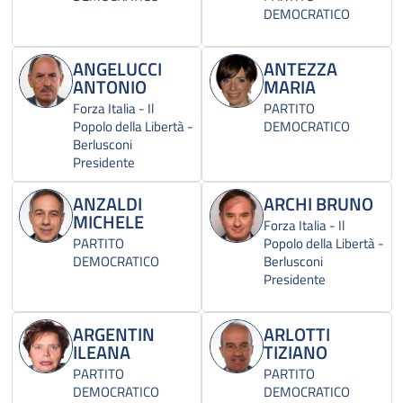
DEMOCRATICO
ANGELUCCI
ANTEZZA
ANTONIO
MARIA
Forza Italia - Il
PARTITO
Popolo della Libertà -
DEMOCRATICO
Berlusconi
Presidente
ANZALDI
ARCHI BRUNO
MICHELE
Forza Italia - Il
PARTITO
Popolo della Libertà -
DEMOCRATICO
Berlusconi
Presidente
ARGENTIN
ARLOTTI
ILEANA
TIZIANO
PARTITO
PARTITO
DEMOCRATICO
DEMOCRATICO