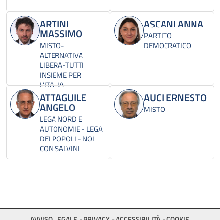
ARTINI
ASCANI ANNA
MASSIMO
PARTITO
MISTO-
DEMOCRATICO
ALTERNATIVA
LIBERA-TUTTI
INSIEME PER
L'ITALIA
ATTAGUILE
AUCI ERNESTO
ANGELO
MISTO
LEGA NORD E
AUTONOMIE - LEGA
DEI POPOLI - NOI
CON SALVINI
AVVISO LEGALE
PRIVACY
ACCESSIBILITÀ
COOKIE