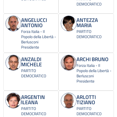
DEMOCRATICO
ANGELUCCI
ANTEZZA
ANTONIO
MARIA
Forza Italia - Il
PARTITO
Popolo della Libertà -
DEMOCRATICO
Berlusconi
Presidente
ANZALDI
ARCHI BRUNO
MICHELE
Forza Italia - Il
PARTITO
Popolo della Libertà -
DEMOCRATICO
Berlusconi
Presidente
ARGENTIN
ARLOTTI
ILEANA
TIZIANO
PARTITO
PARTITO
DEMOCRATICO
DEMOCRATICO