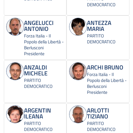
DEMOCRATICO
ANGELUCCI
ANTEZZA
ANTONIO
MARIA
Forza Italia - Il
PARTITO
Popolo della Libertà -
DEMOCRATICO
Berlusconi
Presidente
ANZALDI
ARCHI BRUNO
MICHELE
Forza Italia - Il
PARTITO
Popolo della Libertà -
DEMOCRATICO
Berlusconi
Presidente
ARGENTIN
ARLOTTI
ILEANA
TIZIANO
PARTITO
PARTITO
DEMOCRATICO
DEMOCRATICO