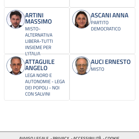
ARTINI
ASCANI ANNA
MASSIMO
PARTITO
MISTO-
DEMOCRATICO
ALTERNATIVA
LIBERA-TUTTI
INSIEME PER
L'ITALIA
ATTAGUILE
AUCI ERNESTO
ANGELO
MISTO
LEGA NORD E
AUTONOMIE - LEGA
DEI POPOLI - NOI
CON SALVINI
AVVISO LEGALE
PRIVACY
ACCESSIBILITÀ
COOKIE