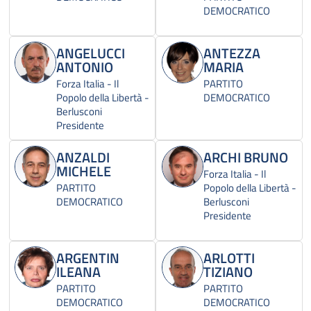
DEMOCRATICO
ANGELUCCI
ANTEZZA
ANTONIO
MARIA
Forza Italia - Il
PARTITO
Popolo della Libertà -
DEMOCRATICO
Berlusconi
Presidente
ANZALDI
ARCHI BRUNO
MICHELE
Forza Italia - Il
PARTITO
Popolo della Libertà -
DEMOCRATICO
Berlusconi
Presidente
ARGENTIN
ARLOTTI
ILEANA
TIZIANO
PARTITO
PARTITO
DEMOCRATICO
DEMOCRATICO