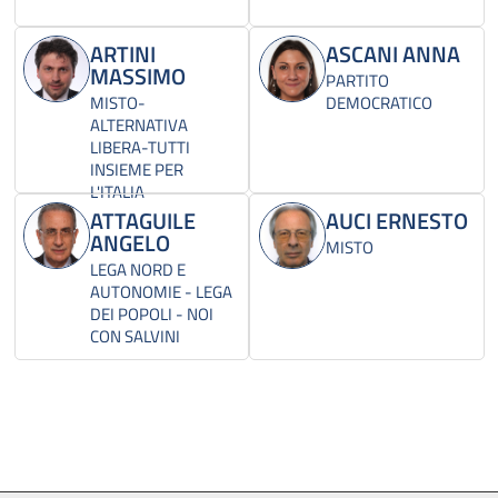
ARTINI
ASCANI ANNA
MASSIMO
PARTITO
MISTO-
DEMOCRATICO
ALTERNATIVA
LIBERA-TUTTI
INSIEME PER
L'ITALIA
ATTAGUILE
AUCI ERNESTO
ANGELO
MISTO
LEGA NORD E
AUTONOMIE - LEGA
DEI POPOLI - NOI
CON SALVINI