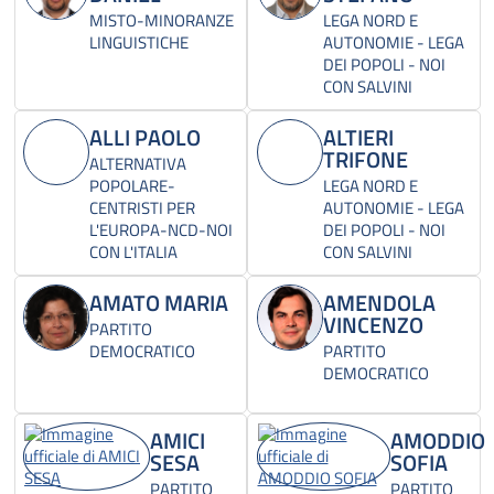
MISTO-MINORANZE
LEGA NORD E
LINGUISTICHE
AUTONOMIE - LEGA
DEI POPOLI - NOI
CON SALVINI
ALLI PAOLO
ALTIERI
TRIFONE
ALTERNATIVA
POPOLARE-
LEGA NORD E
CENTRISTI PER
AUTONOMIE - LEGA
L'EUROPA-NCD-NOI
DEI POPOLI - NOI
CON L'ITALIA
CON SALVINI
AMATO MARIA
AMENDOLA
VINCENZO
PARTITO
DEMOCRATICO
PARTITO
DEMOCRATICO
AMICI
AMODDIO
SESA
SOFIA
PARTITO
PARTITO