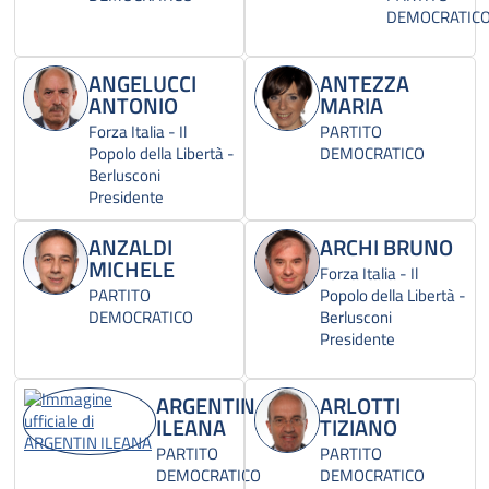
DEMOCRATIC
ANGELUCCI
ANTEZZA
ANTONIO
MARIA
Forza Italia - Il
PARTITO
Popolo della Libertà -
DEMOCRATICO
Berlusconi
Presidente
ANZALDI
ARCHI BRUNO
MICHELE
Forza Italia - Il
PARTITO
Popolo della Libertà -
DEMOCRATICO
Berlusconi
Presidente
ARGENTIN
ARLOTTI
ILEANA
TIZIANO
PARTITO
PARTITO
DEMOCRATICO
DEMOCRATICO