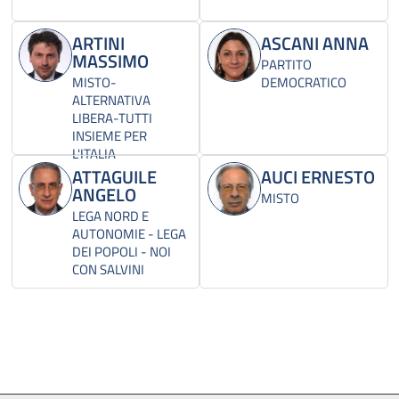
ARTINI
ASCANI ANNA
MASSIMO
PARTITO
MISTO-
DEMOCRATICO
ALTERNATIVA
LIBERA-TUTTI
INSIEME PER
L'ITALIA
ATTAGUILE
AUCI ERNESTO
ANGELO
MISTO
LEGA NORD E
AUTONOMIE - LEGA
DEI POPOLI - NOI
CON SALVINI