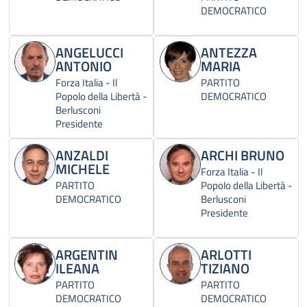
DEMOCRATICO
ANGELUCCI
ANTEZZA
ANTONIO
MARIA
Forza Italia - Il
PARTITO
Popolo della Libertà -
DEMOCRATICO
Berlusconi
Presidente
ANZALDI
ARCHI BRUNO
MICHELE
Forza Italia - Il
PARTITO
Popolo della Libertà -
DEMOCRATICO
Berlusconi
Presidente
ARGENTIN
ARLOTTI
ILEANA
TIZIANO
PARTITO
PARTITO
DEMOCRATICO
DEMOCRATICO