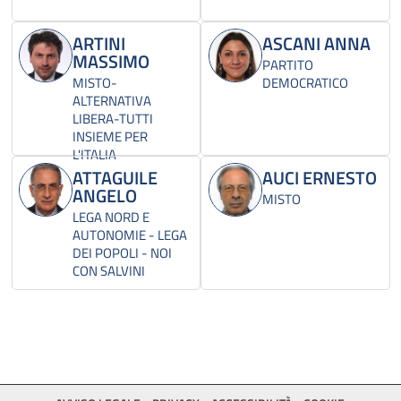
ARTINI
ASCANI ANNA
MASSIMO
PARTITO
MISTO-
DEMOCRATICO
ALTERNATIVA
LIBERA-TUTTI
INSIEME PER
L'ITALIA
ATTAGUILE
AUCI ERNESTO
ANGELO
MISTO
LEGA NORD E
AUTONOMIE - LEGA
DEI POPOLI - NOI
CON SALVINI