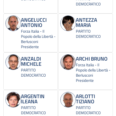
DEMOCRATICO
ANGELUCCI
ANTEZZA
ANTONIO
MARIA
Forza Italia - Il
PARTITO
Popolo della Libertà -
DEMOCRATICO
Berlusconi
Presidente
ANZALDI
ARCHI BRUNO
MICHELE
Forza Italia - Il
PARTITO
Popolo della Libertà -
DEMOCRATICO
Berlusconi
Presidente
ARGENTIN
ARLOTTI
ILEANA
TIZIANO
PARTITO
PARTITO
DEMOCRATICO
DEMOCRATICO