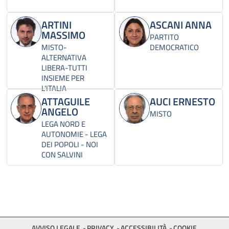
ARTINI
ASCANI ANNA
MASSIMO
PARTITO
MISTO-
DEMOCRATICO
ALTERNATIVA
LIBERA-TUTTI
INSIEME PER
L'ITALIA
ATTAGUILE
AUCI ERNESTO
ANGELO
MISTO
LEGA NORD E
AUTONOMIE - LEGA
DEI POPOLI - NOI
CON SALVINI
AVVISO LEGALE
PRIVACY
ACCESSIBILITÀ
COOKIE