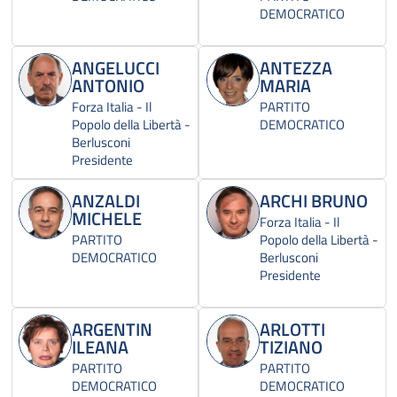
DEMOCRATICO
ANGELUCCI
ANTEZZA
ANTONIO
MARIA
Forza Italia - Il
PARTITO
Popolo della Libertà -
DEMOCRATICO
Berlusconi
Presidente
ANZALDI
ARCHI BRUNO
MICHELE
Forza Italia - Il
PARTITO
Popolo della Libertà -
DEMOCRATICO
Berlusconi
Presidente
ARGENTIN
ARLOTTI
ILEANA
TIZIANO
PARTITO
PARTITO
DEMOCRATICO
DEMOCRATICO