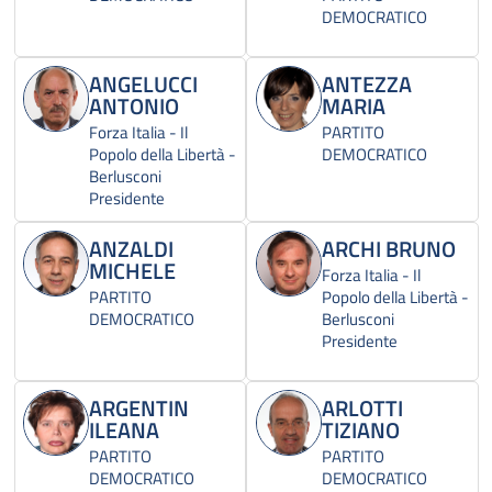
DEMOCRATICO
ANGELUCCI
ANTEZZA
ANTONIO
MARIA
Forza Italia - Il
PARTITO
Popolo della Libertà -
DEMOCRATICO
Berlusconi
Presidente
ANZALDI
ARCHI BRUNO
MICHELE
Forza Italia - Il
PARTITO
Popolo della Libertà -
DEMOCRATICO
Berlusconi
Presidente
ARGENTIN
ARLOTTI
ILEANA
TIZIANO
PARTITO
PARTITO
DEMOCRATICO
DEMOCRATICO