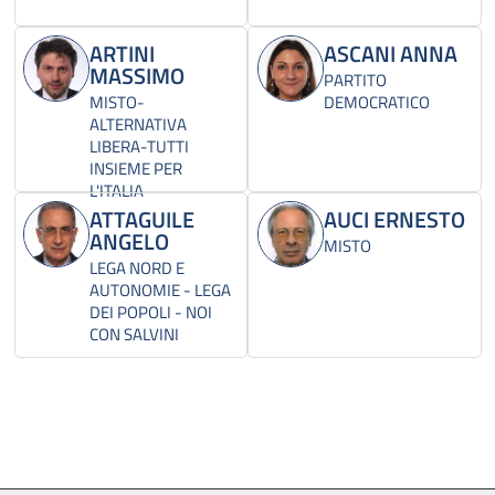
ARTINI
ASCANI ANNA
MASSIMO
PARTITO
MISTO-
DEMOCRATICO
ALTERNATIVA
LIBERA-TUTTI
INSIEME PER
L'ITALIA
ATTAGUILE
AUCI ERNESTO
ANGELO
MISTO
LEGA NORD E
AUTONOMIE - LEGA
DEI POPOLI - NOI
CON SALVINI