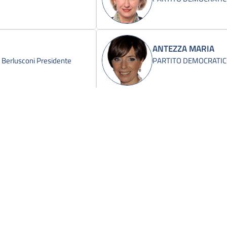
ANTEZZA MARIA
 - Berlusconi Presidente
PARTITO DEMOCRATI
ARCHI BRUNO
Forza Italia - Il Popolo
ARLOTTI TIZIANO
PARTITO DEMOCRATI