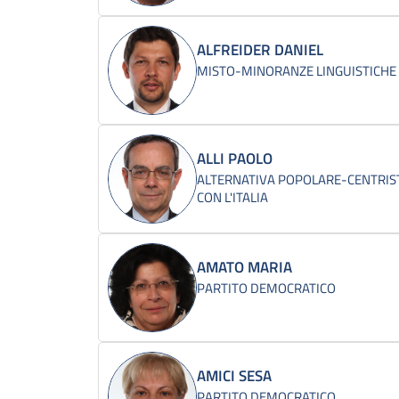
ALFREIDER DANIEL
MISTO-MINORANZE LINGUISTICHE
ALLI PAOLO
ALTERNATIVA POPOLARE-CENTRIST
CON L'ITALIA
AMATO MARIA
PARTITO DEMOCRATICO
AMICI SESA
PARTITO DEMOCRATICO