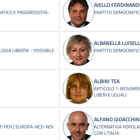
AIELLO FERDINAN
TICO E PROGRESSISTA-
PARTITO DEMOCRATI
ALBANELLA LUISEL
LOGIA LIBERTA' - POSSIBILE
PARTITO DEMOCRATI
ALBINI TEA
ARTICOLO 1-MOVIMEN
LIBERI E UGUALI
ALFANO GIOACCHI
I PER L'EUROPA-NCD-NOI
ALTERNATIVA POPOLA
CON L'ITALIA