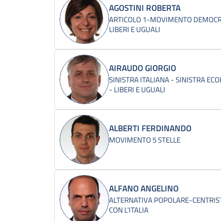
AGOSTINI ROBERTA
ARTICOLO 1-MOVIMENTO DEMOCRA
LIBERI E UGUALI
AIRAUDO GIORGIO
SINISTRA ITALIANA - SINISTRA ECO
- LIBERI E UGUALI
ALBERTI FERDINANDO
MOVIMENTO 5 STELLE
ALFANO ANGELINO
ALTERNATIVA POPOLARE-CENTRIST
CON L'ITALIA