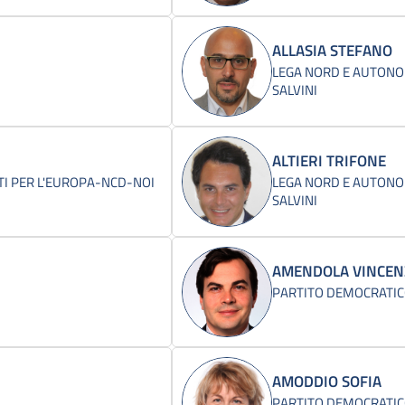
ALLASIA STEFANO
LEGA NORD E AUTONOM
SALVINI
ALTIERI TRIFONE
I PER L'EUROPA-NCD-NOI
LEGA NORD E AUTONOM
SALVINI
AMENDOLA VINCEN
PARTITO DEMOCRATI
AMODDIO SOFIA
PARTITO DEMOCRATI