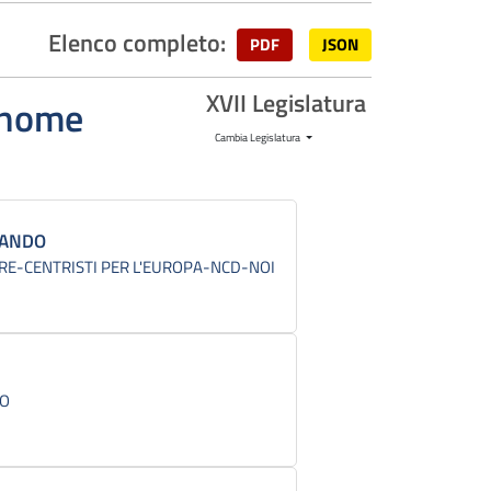
Elenco completo:
PDF
JSON
XVII Legislatura
ognome
Cambia Legislatura
NANDO
RE-CENTRISTI PER L'EUROPA-NCD-NOI
CO