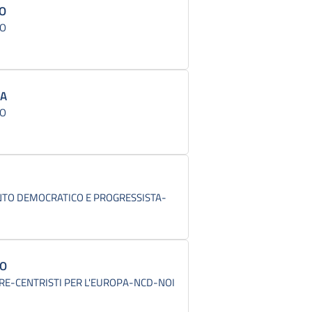
DO
CO
LA
CO
TO DEMOCRATICO E PROGRESSISTA-
NO
RE-CENTRISTI PER L'EUROPA-NCD-NOI