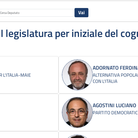
II legislatura per iniziale del c
ADORNATO FERDI
R L'ITALIA-MAIE
ALTERNATIVA POPOLA
CON L'ITALIA
AGOSTINI LUCIANO
PARTITO DEMOCRATI