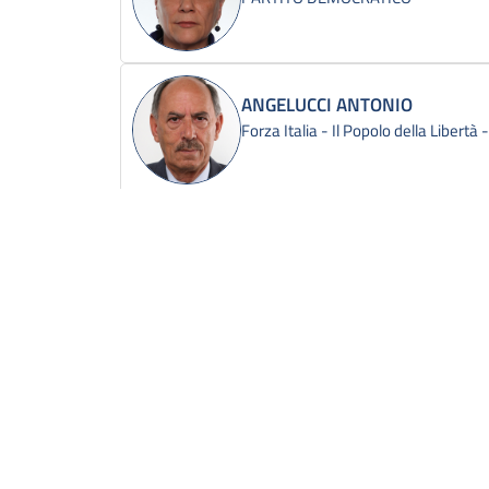
ANGELUCCI ANTONIO
Forza Italia - Il Popolo della Libertà
ANZALDI MICHELE
PARTITO DEMOCRATICO
ARGENTIN ILEANA
PARTITO DEMOCRATICO