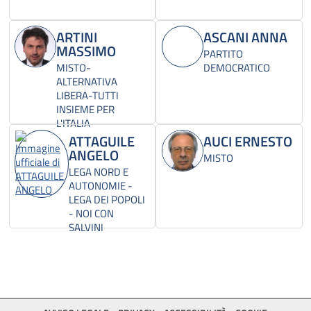
ARTINI
ASCANI ANNA
MASSIMO
PARTITO
MISTO-
DEMOCRATICO
ALTERNATIVA
LIBERA-TUTTI
INSIEME PER
L'ITALIA
ATTAGUILE
AUCI ERNESTO
ANGELO
MISTO
LEGA NORD E
AUTONOMIE -
LEGA DEI POPOLI
- NOI CON
SALVINI