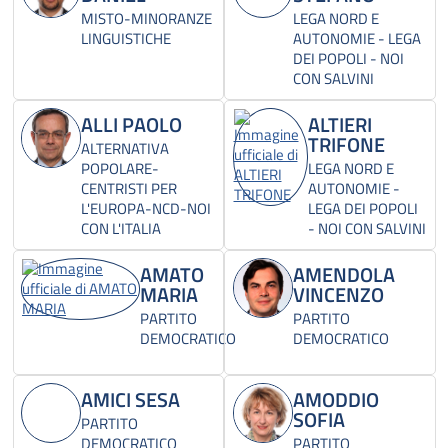
MISTO-MINORANZE
LEGA NORD E
LINGUISTICHE
AUTONOMIE - LEGA
DEI POPOLI - NOI
CON SALVINI
ALLI PAOLO
ALTIERI
TRIFONE
ALTERNATIVA
POPOLARE-
LEGA NORD E
CENTRISTI PER
AUTONOMIE -
L'EUROPA-NCD-NOI
LEGA DEI POPOLI
CON L'ITALIA
- NOI CON SALVINI
AMATO
AMENDOLA
MARIA
VINCENZO
PARTITO
PARTITO
DEMOCRATICO
DEMOCRATICO
AMICI SESA
AMODDIO
SOFIA
PARTITO
DEMOCRATICO
PARTITO