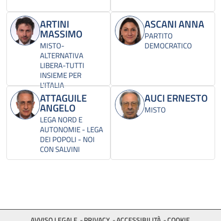
ARTINI
ASCANI ANNA
MASSIMO
PARTITO
MISTO-
DEMOCRATICO
ALTERNATIVA
LIBERA-TUTTI
INSIEME PER
L'ITALIA
ATTAGUILE
AUCI ERNESTO
ANGELO
MISTO
LEGA NORD E
AUTONOMIE - LEGA
DEI POPOLI - NOI
CON SALVINI
AVVISO LEGALE
PRIVACY
ACCESSIBILITÀ
COOKIE