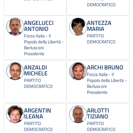
DEMOCRATICO
ANGELUCCI
ANTEZZA
ANTONIO
MARIA
Forza Italia - Il
PARTITO
Popolo della Libertà -
DEMOCRATICO
Berlusconi
Presidente
ANZALDI
ARCHI BRUNO
MICHELE
Forza Italia - Il
PARTITO
Popolo della Libertà -
DEMOCRATICO
Berlusconi
Presidente
ARGENTIN
ARLOTTI
ILEANA
TIZIANO
PARTITO
PARTITO
DEMOCRATICO
DEMOCRATICO