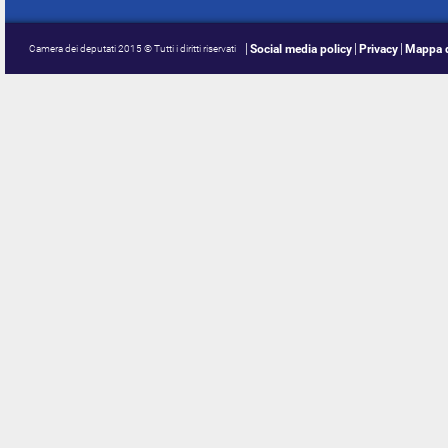
Social media policy
Privacy
Mappa d
Camera dei deputati 2015 © Tutti i diritti riservati