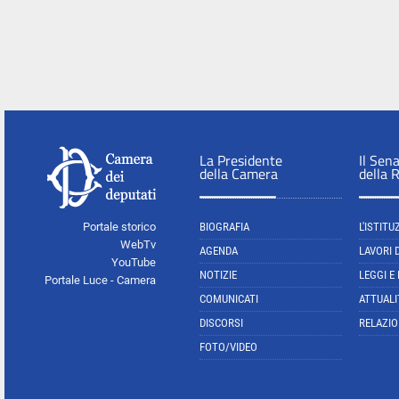
La Presidente
Il Sen
della Camera
della 
Portale storico
BIOGRAFIA
L'ISTITU
WebTv
AGENDA
LAVORI 
YouTube
NOTIZIE
LEGGI E
Portale Luce - Camera
COMUNICATI
ATTUALI
DISCORSI
RELAZIO
FOTO/VIDEO