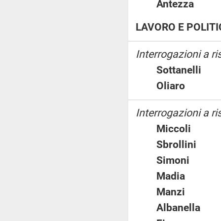
Antezza
LAVORO E POLITI
Interrogazioni a ri
Sottanell
Oliaro
Interrogazioni a r
Miccoli
Sbrollini
Simoni
Madia
Manzi
Albanella