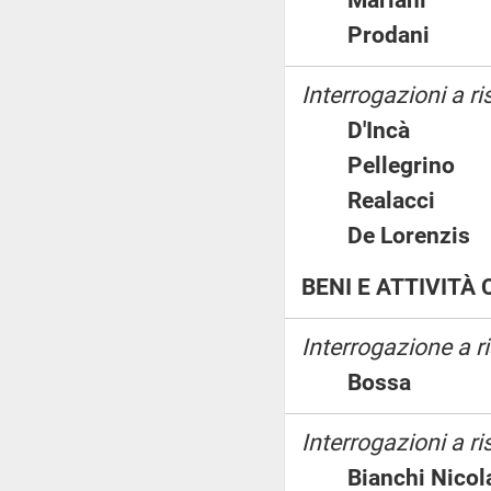
Prodani
Interrogazioni a ri
D'Incà
Pellegrin
Realacci
De Lorenz
BENI E ATTIVITÀ
Interrogazione a 
Bossa
Interrogazioni a ri
Bianchi Ni