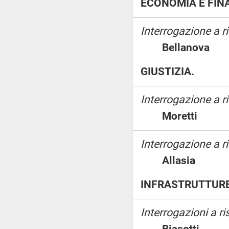
ECONOMIA E FIN
Interrogazione a 
Bellanov
GIUSTIZIA.
Interrogazione a 
Moretti
Interrogazione a ri
Allasia
INFRASTRUTTURE
Interrogazioni a r
Biasotti