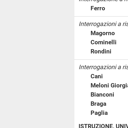
Ferro
Interrogazioni a r
Magorno
Cominell
Rondini
Interrogazioni a ri
Cani
Meloni Gio
Bianconi
Braga
Paglia
ISTRUZIONE, UNI