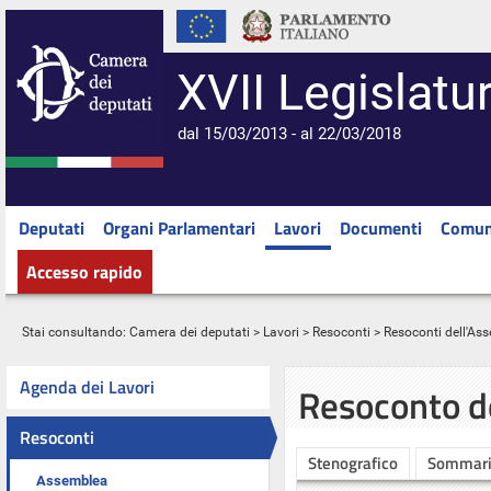
XVII Legislatu
dal 15/03/2013 - al 22/03/2018
Deputati
Organi Parlamentari
Lavori
Documenti
Comun
Accesso rapido
Stai consultando:
Camera dei deputati
>
Lavori
>
Resoconti
>
Resoconti dell'As
Agenda dei Lavori
Resoconto d
Resoconti
Stenografico
Sommar
Assemblea