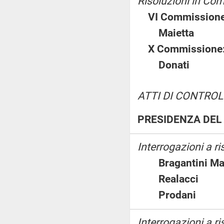
Risoluzioni in Co
VI Commissione
Maietta
X Commissione
Donati
ATTI DI CONTROL
PRESIDENZA DEL 
Interrogazioni a r
Bragantini 
Realacci
Prodani
Interrogazioni a ri