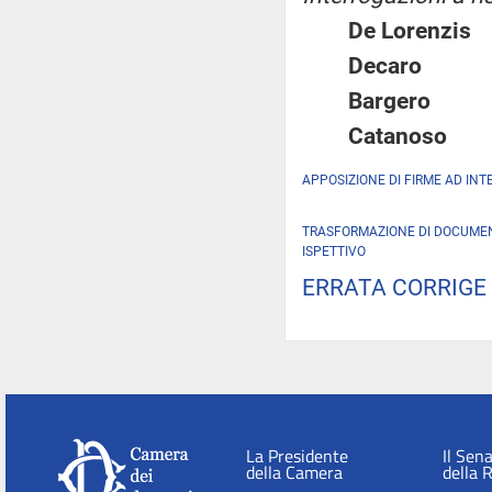
De Lorenz
Decaro
Bargero
Catanos
APPOSIZIONE DI FIRME AD INT
TRASFORMAZIONE DI DOCUMEN
ISPETTIVO
ERRATA CORRIGE
La Presidente
Il Sen
della Camera
della 