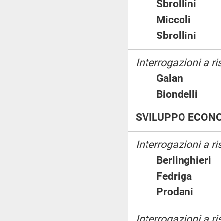
Sbrollini
Miccoli
Sbrollini
Interrogazioni a ri
Galan
Biondelli
SVILUPPO ECON
Interrogazioni a r
Berlinghie
Fedriga
Prodani
Interrogazioni a ri