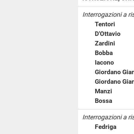
Interrogazioni a r
Tentori
D'Ottavio
Zardini
Bobba
Iacono
Giordano Gi
Giordano Gi
Manzi
Bossa
Interrogazioni a ri
Fedriga