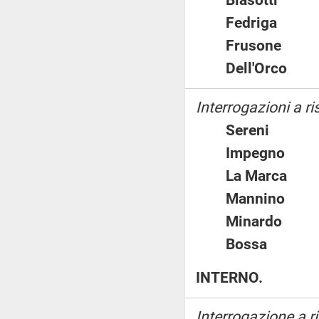
Fedriga
Frusone
Dell'Orco
Interrogazioni a ri
Sereni
Impegno
La Marca
Mannino
Minardo
Bossa
INTERNO.
Interrogazione a r