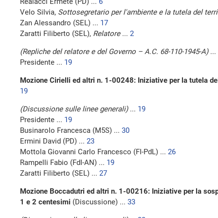
Realacci Ermete (PD) ...
6
Velo Silvia,
Sottosegretario per l'ambiente e la tutela del terr
Zan Alessandro (SEL) ...
17
Zaratti Filiberto (SEL),
Relatore
...
2
(Repliche del relatore e del Governo – A.C. 68-110-1945-A)
...
Presidente ...
19
Mozione Cirielli ed altri n. 1-00248: Iniziative per la tutela de
19
(Discussione sulle linee generali)
...
19
Presidente ...
19
Businarolo Francesca (M5S) ...
30
Ermini David (PD) ...
23
Mottola Giovanni Carlo Francesco (FI-PdL) ...
26
Rampelli Fabio (FdI-AN) ...
19
Zaratti Filiberto (SEL) ...
27
Mozione Boccadutri ed altri n. 1-00216: Iniziative per la so
1 e 2 centesimi
(Discussione) ...
33