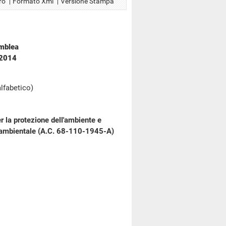
ro
Formato Xml
Versione Stampa
emblea
 2014
alfabetico)
r la protezione dell'ambiente e
rca ambientale (A.C. 68-110-1945-A)