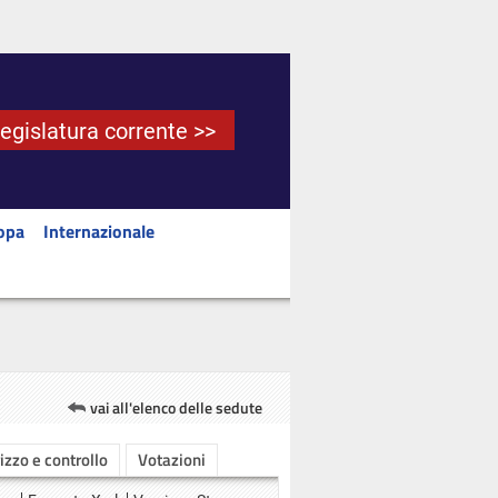
Legislatura corrente >>
opa
Internazionale
vai all'elenco delle sedute
rizzo e controllo
Votazioni