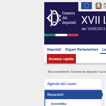
XVII 
dal 15/03/2013 
Deputati
Organi Parlamentari
La
Accesso rapido
Stai consultando:
Camera dei deputati
>
Lavo
Agenda dei Lavori
Resoconti
Assemblea