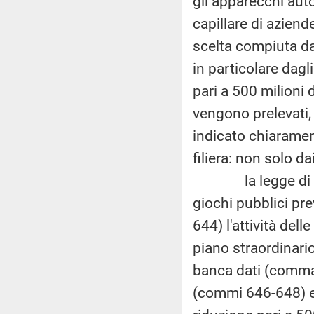
gli apparecchi aut
capillare di aziend
scelta compiuta dal
in particolare dag
pari a 500 milioni 
vengono prelevati, 
indicato chiaramen
filiera: non solo d
la legge di stabil
giochi pubblici pre
644) l'attività de
piano straordinario
banca dati (comma 
(commi 646-648) e 