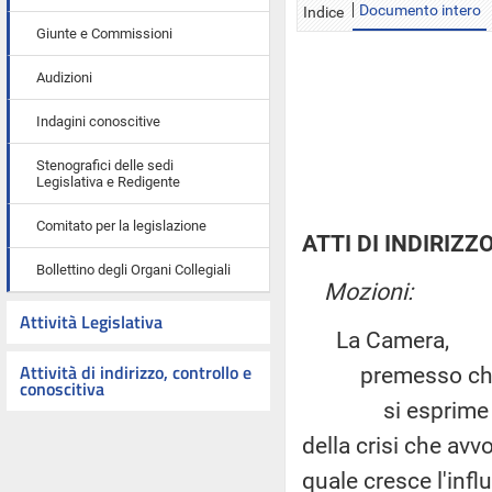
Documento intero
Indice
Giunte e Commissioni
Audizioni
Indagini conoscitive
Stenografici delle sedi
Legislativa e Redigente
Comitato per la legislazione
ATTI DI INDIRIZZ
Bollettino degli Organi Collegiali
Mozioni:
Attività Legislativa
La Camera,
Attività di indirizzo, controllo e
premesso ch
conoscitiva
si esprime profo
della crisi che avv
quale cresce l'infl