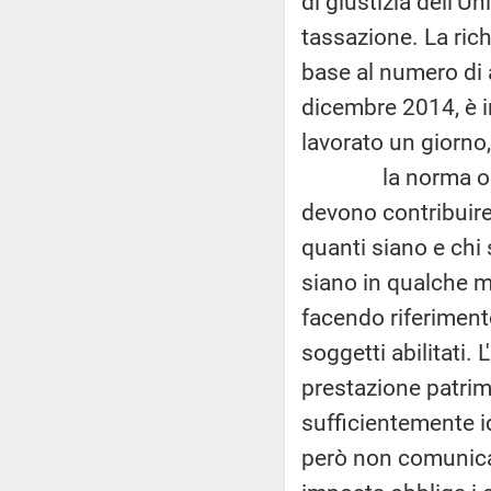
di giustizia dell'U
tassazione. La rich
base al numero di a
dicembre 2014, è i
lavorato un giorno,
la norma oltre a s
devono contribuire
quanti siano e chi 
siano in qualche mo
facendo riferimento
soggetti abilitati.
prestazione patrim
sufficientemente i
però non comunica 