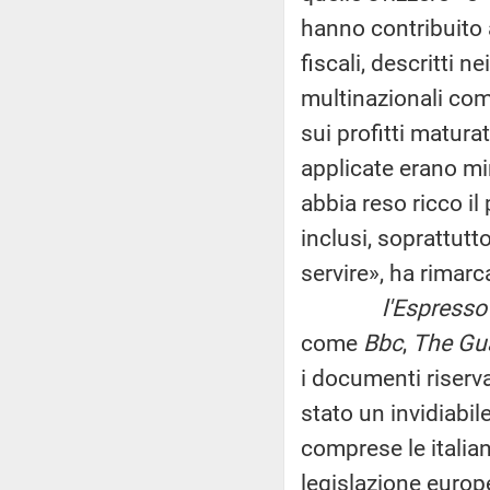
hanno contribuito a
fiscali, descritti 
multinazionali come
sui profitti maturati
applicate erano mi
abbia reso ricco il
inclusi, soprattutt
servire», ha rimarc
l'Espresso
come
Bbc
,
The Gu
i documenti riserv
stato un invidiabil
comprese le italian
legislazione europ