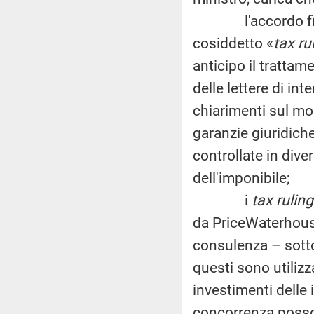
l'accordo fiscale 
cosiddetto «
tax ru
anticipo il trattam
delle lettere di i
chiarimenti sul mo
garanzie giuridich
controllate in dive
dell'imponibile;
i
tax ruling
da PriceWaterhous
consulenza – sotto
questi sono utilizz
investimenti delle
concorrenza possono