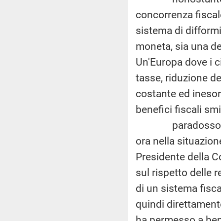
concorrenza fiscal
sistema di difformit
moneta, sia una del
Un'Europa dove i ci
tasse, riduzione de
costante ed inesor
benefici fiscali sm
paradosso d
ora nella situazione
Presidente della C
sul rispetto delle 
di un sistema fisc
quindi direttamente
ha permesso a ben 3