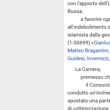
con l'apporto dell'
Russa;
a favorire ogni 
all'indebolimento 
islamista dalla gest
(1-00699) «
Gianluc
Matteo Bragantini
Guidesi
,
Invernizzi
La Camera,
premesso ch
il Consorzio inte
condotto un'inchie
spostato una parte
di «ottimizzazione 