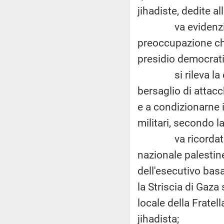
jihadiste, dedite a
va evidenziato c
preoccupazione che
presidio democrati
si rileva la circ
bersaglio di attacch
e a condizionarne 
militari, secondo l
va ricordato altr
nazionale palestine
dell'esecutivo bas
la Striscia di Gaz
locale della Fratel
jihadista;