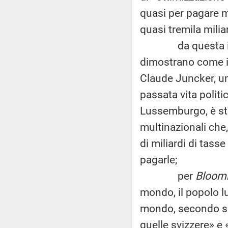
quasi per pagare m
quasi tremila miliar
da questa inchie
dimostrano come i
Claude Juncker, un
passata vita politi
Lussemburgo, è sta
multinazionali che,
di miliardi di tass
pagarle;
per
Bloom
mondo, il popolo l
mondo, secondo sol
quelle svizzere» e