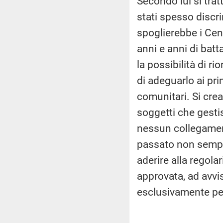
Secondo lui si trat
stati spesso discri
spoglierebbe i Centr
anni e anni di bat
la possibilità di r
di adeguarlo ai pri
comunitari. Si cre
soggetti che gest
nessun collegame
passato non sempr
aderire alla regolar
approvata, ad avvis
esclusivamente per 