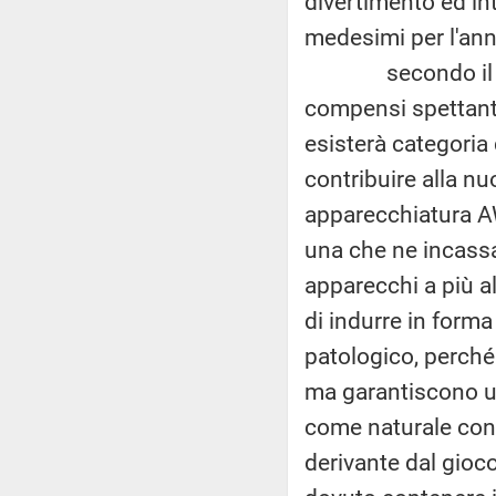
divertimento ed in
medesimi per l'an
secondo il legisl
compensi spettanti 
esisterà categoria 
contribuire alla n
apparecchiatura A
una che ne incassa 
apparecchi a più a
di indurre in form
patologico, perché
ma garantiscono u
come naturale conse
derivante dal gioco