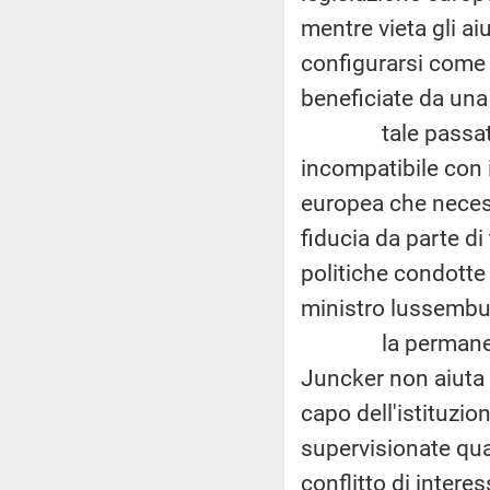
mentre vieta gli aiut
configurarsi come 
beneficiate da una 
tale passato co
incompatibile con 
europea che necess
fiducia da parte di
politiche condotte
ministro lussembu
la permanenza ne
Juncker non aiuta 
capo dell'istituzio
supervisionate qua
conflitto di interes