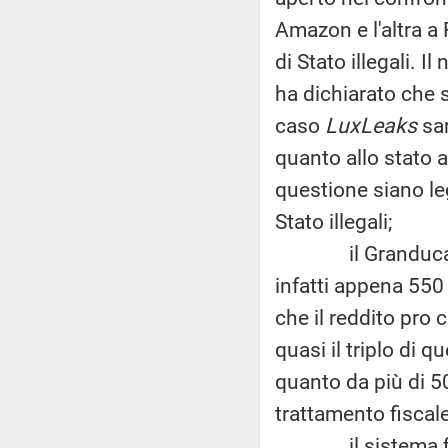
Amazon e l'altra a
di Stato illegali.
ha dichiarato che 
caso
LuxLeaks
sar
quanto allo stato a
questione siano leg
Stato illegali;
il Granducato 
infatti appena 550
che il reddito pro c
quasi il triplo di q
quanto da più di 50
trattamento fiscale
il sistema fisc