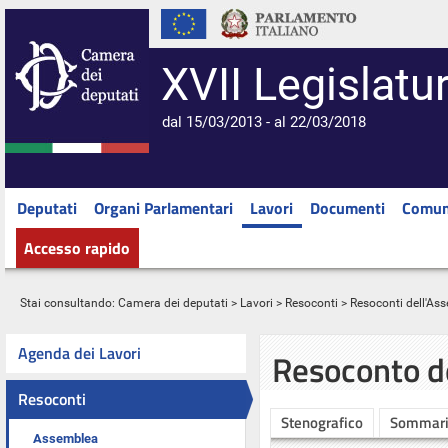
XVII Legislatu
dal 15/03/2013 - al 22/03/2018
Deputati
Organi Parlamentari
Lavori
Documenti
Comun
Accesso rapido
Stai consultando:
Camera dei deputati
>
Lavori
>
Resoconti
>
Resoconti dell'As
Agenda dei Lavori
Resoconto d
Resoconti
Stenografico
Sommar
Assemblea