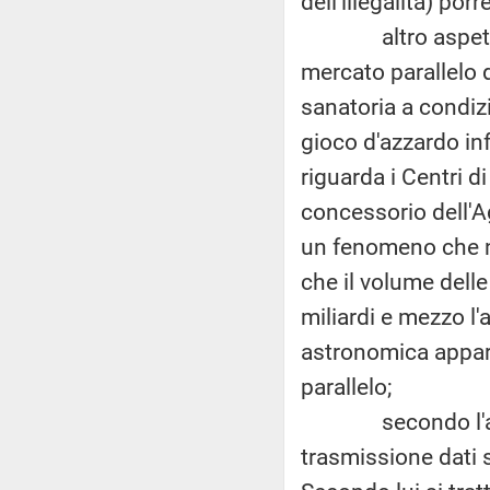
dell'illegalità) por
altro aspetto pro
mercato parallelo d
sanatoria a condiz
gioco d'azzardo in
riguarda i Centri d
concessorio dell'Ag
un fenomeno che ne
che il volume dell
miliardi e mezzo l'
astronomica appar
parallelo;
secondo l'ammini
trasmissione dati 