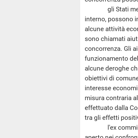
gli Stati membri,
interno, possono i
alcune attività ec
sono chiamati aiuti
concorrenza. Gli aiu
funzionamento del
alcune deroghe che 
obiettivi di comune
interesse economic
misura contraria al
effettuato dalla C
tra gli effetti positi
l'ex commissari
aperto nei confron