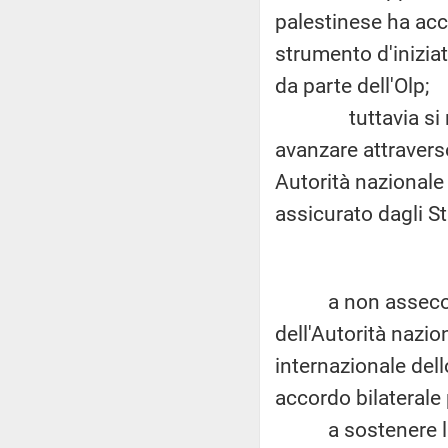
palestinese ha acc
strumento d'iniziat
da parte dell'Olp;
tuttavia si riti
avanzare attraverso
Autorità nazionale
assicurato dagli St
a non assecondare
dell'Autorità nazio
internazionale del
accordo bilaterale 
a sostenere la cau