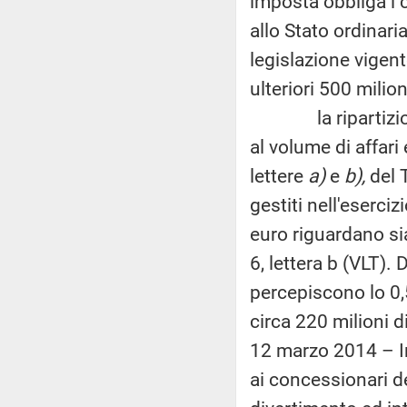
imposta obbliga i 
allo Stato ordinari
legislazione vigen
ulteriori 500 milion
la ripartizione 
al volume di affari
lettere
a)
e
b),
del 
gestiti nell'eserci
euro riguardano si
6, lettera b (VLT).
percepiscono lo 0,
circa 220 milioni d
12 marzo 2014 – Ind
ai concessionari de