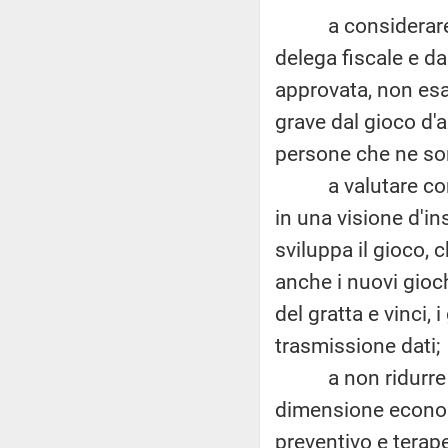
a considerare com
delega fiscale e d
approvata, non esa
grave dal gioco d'a
persone che ne sono
a valutare come m
in una visione d'in
sviluppa il gioco,
anche i nuovi gioc
del gratta e vinci, 
trasmissione dati;
a non ridurre le 
dimensione econom
preventivo e terape