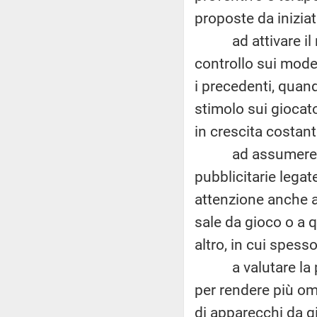
proposte da inizia
ad attivare il nu
controllo sui mode
i precedenti, quan
stimolo sui giocat
in crescita costant
ad assumere iniz
pubblicitarie lega
attenzione anche al
sale da gioco o a qu
altro, in cui spess
a valutare la pos
per rendere più om
di apparecchi da gi