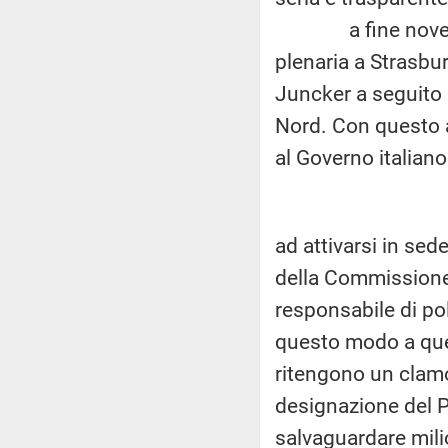
a fine novembre 
plenaria a Strasbu
Juncker a seguito
Nord. Con questo a
al Governo italiano 
ad attivarsi in sed
della Commissione
responsabile di pol
questo modo a quell
ritengono un clamo
designazione del P
salvaguardare mili