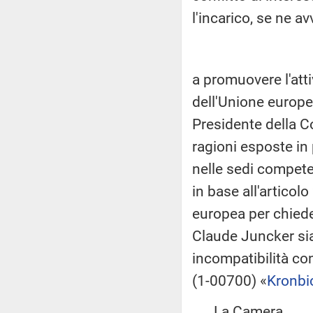
l'incarico, se ne 
a promuovere l'atti
dell'Unione europea
Presidente della 
ragioni esposte in
nelle sedi competen
in base all'articol
europea per chied
Claude Juncker sia
incompatibilità con 
(1-00700) «
Kronbi
La Camera,