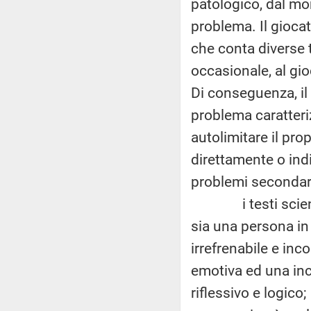
patologico, dal mo
problema. Il gioca
che conta diverse 
occasionale, al gio
Di conseguenza, il
problema caratteri
autolimitare il pr
direttamente o in
problemi secondari
i testi scientif
sia una persona in 
irrefrenabile e inc
emotiva ed una inca
riflessivo e logico;