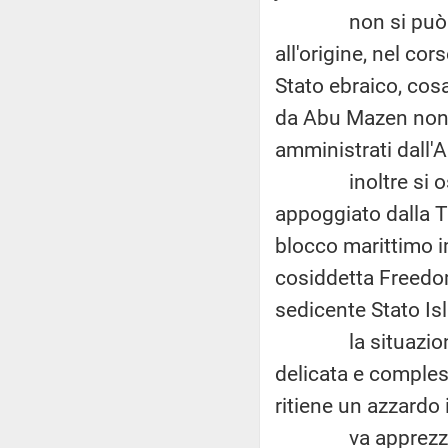
non si può non 
all'origine, nel cor
Stato ebraico, cos
da Abu Mazen non p
amministrati dall'A
inoltre si osse
appoggiato dalla T
blocco marittimo i
cosiddetta Freedom
sedicente Stato Isl
la situazione g
delicata e comple
ritiene un azzardo
va apprezzato, c