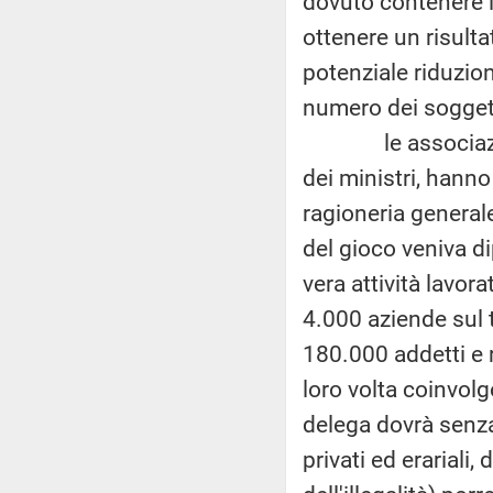
dovuto contenere 
ottenere un risulta
potenziale riduzion
numero dei soggett
le associazioni d
dei ministri, hanno
ragioneria generale
del gioco veniva d
vera attività lavor
4.000 aziende sul 
180.000 addetti e r
loro volta coinvol
delega dovrà senza
privati ed erariali,