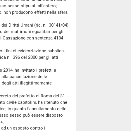
so sesso stipulati all'estero;
, non producono effetti nella sfera
 Diritti Umani (ric. n. 30141/04)
o dei matrimoni egualitari per gli
 di Cassazione con sentenza 4184
i fini di evidenziazione pubblica,
ica n. 396 del 2000 per gli atti
014, ha invitato i prefetti a
ed alla cancellazione delle
degli atti illegittimamente
reto del prefetto di Roma del 31
to civile capitolini, ha ritenuto che
lide, in quanto l'annullamento delle
 stesso sesso può essere disposto
to;
d un esposto contro i