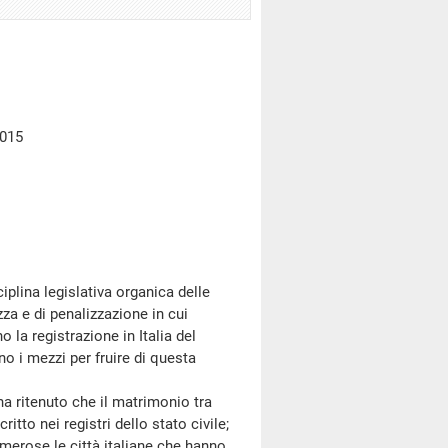
2015
ina legislativa organica delle
ezza e di penalizzazione in cui
la registrazione in Italia del
o i mezzi per fruire di questa
ritenuto che il matrimonio tra
tto nei registri dello stato civile;
rose le città italiane che hanno