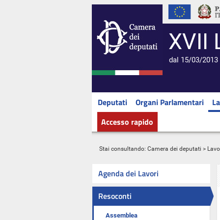
XVII 
dal 15/03/2013 
Deputati
Organi Parlamentari
La
Accesso rapido
Stai consultando:
Camera dei deputati
>
Lavo
Agenda dei Lavori
Resoconti
Assemblea