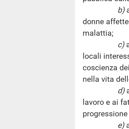
b)
donne affette
malattia;
c)
locali interes
coscienza dei
nella vita del
d)
lavoro e ai f
progressione 
e)