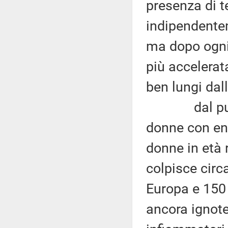
presenza di t
indipendentem
ma dopo ogni
più accelerat
ben lungi dall
dal punto d
donne con end
donne in età 
colpisce circa
Europa e 150
ancora ignote 