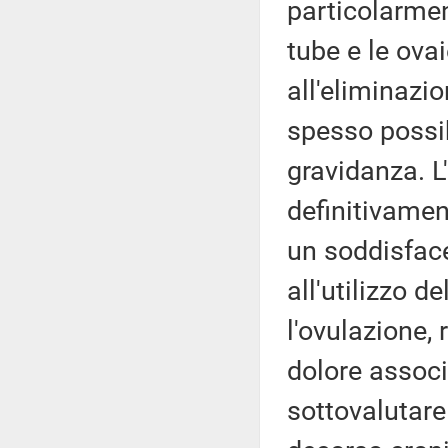
particolarment
tube e le ova
all'eliminazio
spesso possi
gravidanza. 
definitivamen
un soddisface
all'utilizzo d
l'ovulazione,
dolore associ
sottovalutare