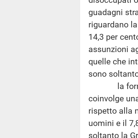
guadagni stra
riguardano la
14,3 per cent
assunzioni ag
quelle che in
sono soltanto
la formazi
coinvolge una
rispetto alla
uomini e il 7,
soltanto la Gr