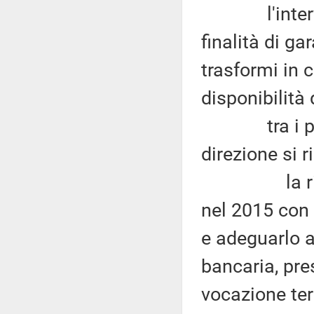
l'intervent
finalità di ga
trasformi in c
disponibilità 
tra i princi
direzione si r
la riforma
nel 2015 con l
e adeguarlo a
bancaria, pre
vocazione ter