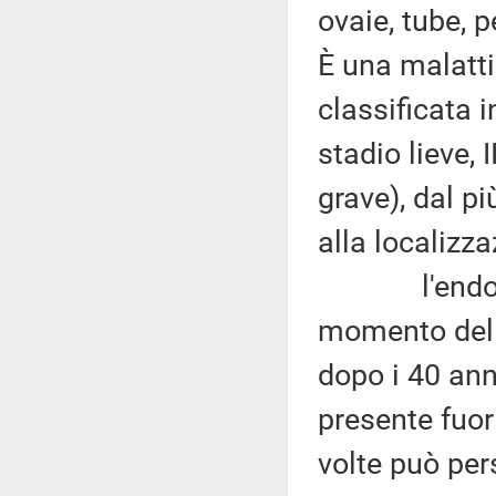
ovaie, tube, p
È una malatti
classificata i
stadio lieve, 
grave), dal pi
alla localizza
l'endometri
momento dell
dopo i 40 ann
presente fuor
volte può pe