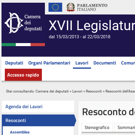
XVII Legislatu
dal 15/03/2013 - al 22/03/2018
Deputati
Organi Parlamentari
Lavori
Documenti
Comun
Accesso rapido
Stai consultando:
Camera dei deputati
>
Lavori
>
Resoconti
>
Resoconti dell'As
Agenda dei Lavori
Resoconto d
Resoconti
Stenografico
Sommar
Assemblea