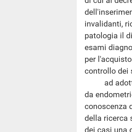
di cui al decr
dell'inserime
invalidanti, 
patologia il d
esami diagnos
per l'acquisto
controllo dei 
ad adottare 
da endometrio
conoscenza de
della ricerca 
dei casi una 