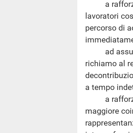
a rafforzare
lavoratori co
percorso di 
immediatamen
ad assumere 
richiamo al 
decontribuzio
a tempo inde
a rafforzare
maggiore coin
rappresentanz