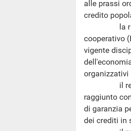
alle prassi or
credito popol
la riforma
cooperativo (B
vigente disci
dell'economia 
organizzativi
il recepime
raggiunto co
di garanzia p
dei crediti in