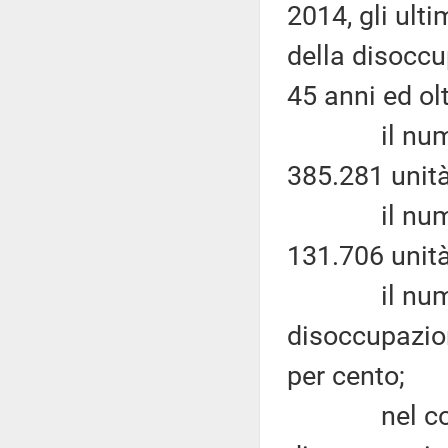
2014, gli ulti
della disoccu
45 anni ed olt
il numero de
385.281 unità,
il numero d
131.706 unità,
il numero d
disoccupazion
per cento;
nel comples