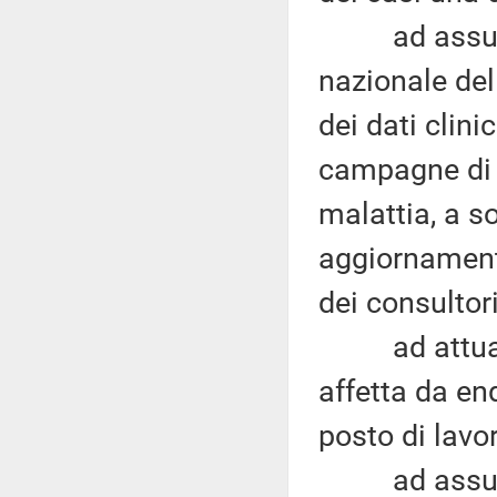
ad assumere 
nazionale dell
dei dati clini
campagne di s
malattia, a s
aggiornament
dei consultori
ad attuare u
affetta da en
posto di lavor
ad assumere 