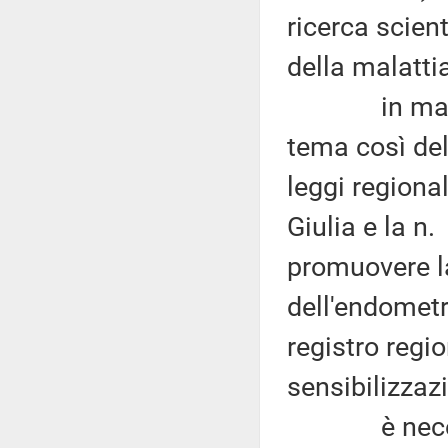
ricerca scient
della malattia
in mancanz
tema così del
leggi regional
Giulia e la n.
promuovere l
dell'endometr
registro reg
sensibilizzaz
è necessari