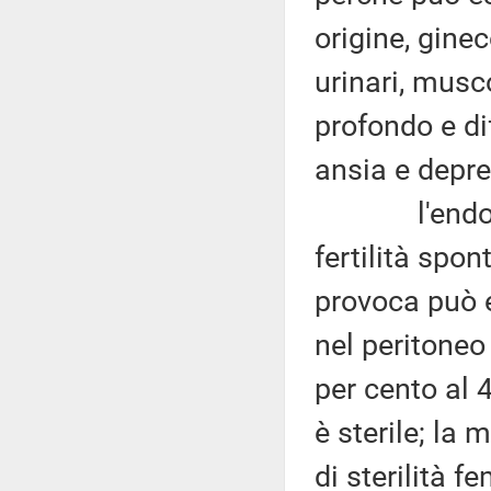
origine, ginec
urinari, musc
profondo e d
ansia e depre
l'endometrio
fertilità spo
provoca può e
nel peritone
per cento al 
è sterile; la 
di sterilità 