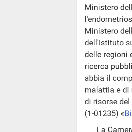
Ministero de
l'endometrio
Ministero del
dell'Istituto 
delle regioni 
ricerca pubbli
abbia il comp
malattia e di
di risorse de
(1-01235) «
Bi
La Camera