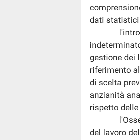
comprensione
dati statistic
l'introduzi
indeterminato
gestione dei l
riferimento al
di scelta prev
anzianità anag
rispetto delle
l'Osservato
del lavoro de