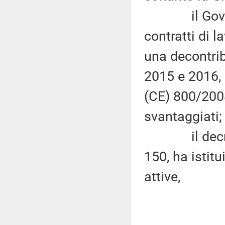
il Governo, 
contratti di 
una decontribu
2015 e 2016, 
(CE) 800/2008
svantaggiati;
il decreto 
150, ha istitu
attive,