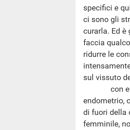
specifici e q
ci sono gli s
curarla. Ed è
faccia qualco
ridurre le c
intensamente
sul vissuto de
con endomet
endometrio, ch
di fuori della
femminile, no