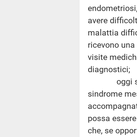
endometriosi,
avere difficolt
malattia diff
ricevono una 
visite medic
diagnostici;
oggi si ini
sindrome mest
accompagnata 
possa essere
che, se oppor