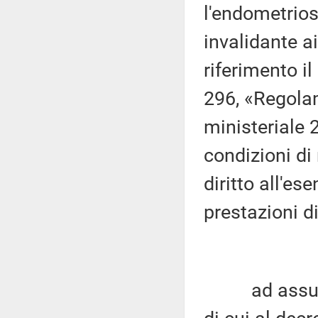
l'endometrios
invalidante ai
riferimento i
296, «Regola
ministeriale 
condizioni di
diritto all'es
prestazioni d
ad assumere 