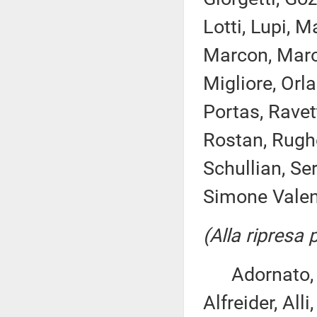
Lotti, Lupi, M
Marcon, Marot
Migliore, Orla
Portas, Ravet
Rostan, Rughe
Schullian, Ser
Simone Valent
(Alla ripresa
Adornato, An
Alfreider, All