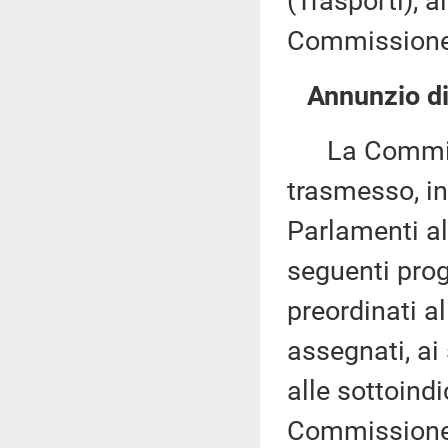
(Trasporti), 
Commissione 
Annunzio di 
La Commissio
trasmesso, in
Parlamenti al
seguenti proge
preordinati a
assegnati, ai
alle sottoind
Commissione 