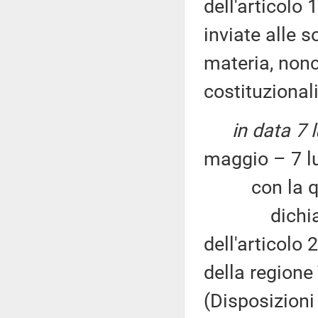
dell'articolo
inviate alle 
materia, nonc
costituzionali
in data 7 
maggio – 7 lu
con la qu
dichiara la
dell'articolo
della region
(Disposizioni