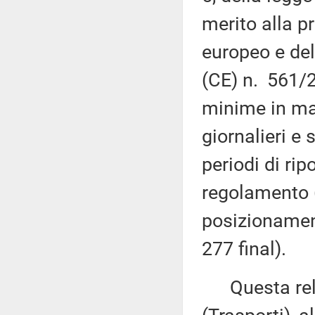
merito alla 
europeo e del
(CE) n. 561/2
minime in mat
giornalieri e 
periodi di rip
regolamento 
posizionamen
277 final).
Questa rela