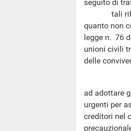
seguito di tra
tali riferi
quanto non co
legge n. 76 
unioni civili 
delle convive
ad adottare gl
urgenti per a
creditori nel 
precauzionale