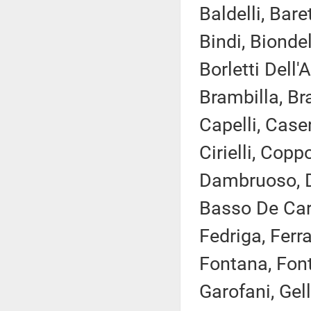
Baldelli, Bar
Bindi, Bionde
Borletti Dell
Brambilla, Bra
Capelli, Caser
Cirielli, Copp
Dambruoso, D
Basso De Caro
Fedriga, Ferra
Fontana, Font
Garofani, Gell