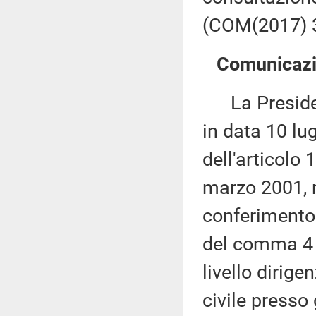
(COM(2017) 3
Comunicazio
La Presidenza
in data 10 lu
dell'articolo
marzo 2001, 
conferimento 
del comma 4 d
livello dirige
civile presso 