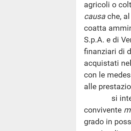
agricoli o col
causa
che, al
coatta ammin
S.p.A. e di V
finanziari di
acquistati ne
con le medes
alle prestazio
si intendono
convivente
m
grado in poss