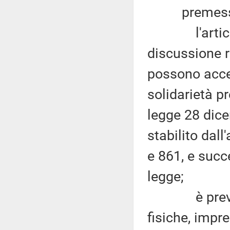
premesso
l'articolo 
discussione r
possono acced
solidarietà p
legge 28 dic
stabilito dall
e 861, e succ
legge;
è previsto 
fisiche, impre