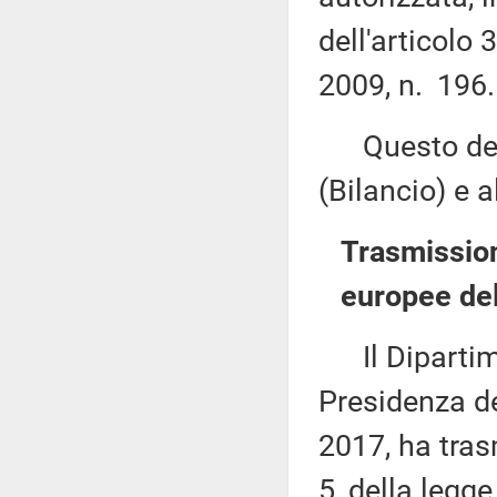
dell'articolo
2009, n. 196.
Questo decr
(Bilancio) e 
Trasmission
europee del
Il Dipartime
Presidenza del
2017, ha tras
5, della legg