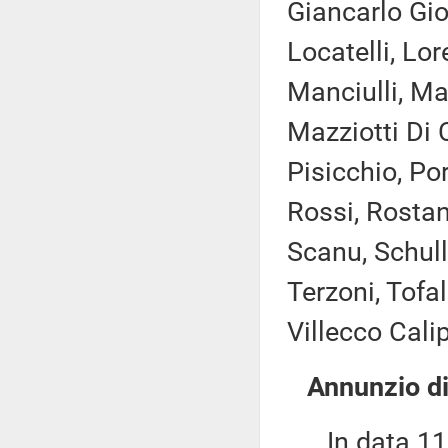
Giancarlo Gior
Locatelli, Lor
Manciulli, Ma
Mazziotti Di 
Pisicchio, Po
Rossi, Rostan
Scanu, Schull
Terzoni, Tofal
Villecco Calip
Annunzio di
In data 11 l