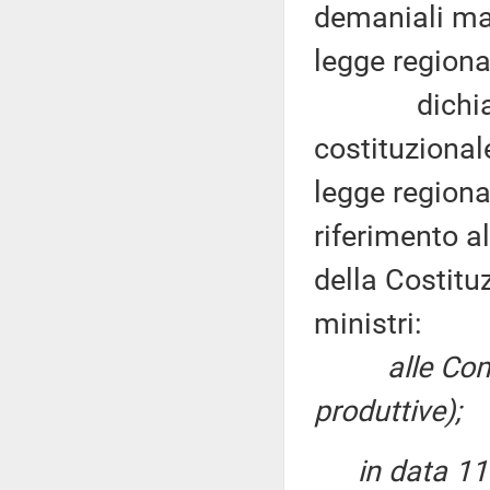
demaniali mar
legge regiona
dichiara no
costituzional
legge regiona
riferimento a
della Costitu
ministri:
alle Com
produttive);
in data 11