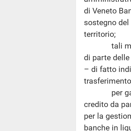
di Veneto Ban
sostegno del 
territorio;
tali misure
di parte dell
– di fatto ind
trasferimento
per garanti
credito da pa
per la gestion
banche in liq