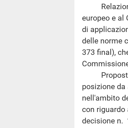
Relazione d
europeo e al 
di applicazio
delle norme 
373 final), c
Commissione (
Proposta di 
posizione da 
nell'ambito d
con riguardo 
decisione n. 