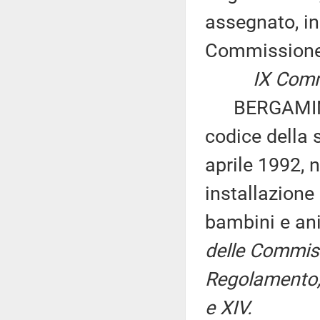
assegnato, in
Commissio
IX Commiss
BERGAMINI: «
codice della s
aprile 1992, 
installazione
bambini e ani
delle Commissi
Regolamento, 
e XIV.