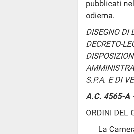
pubblicati nel
odierna.
DISEGNO DI 
DECRETO-LEG
DISPOSIZION
AMMINISTRAT
S.P.A. E DI 
A.C. 4565-A –
ORDINI DEL 
La Camera