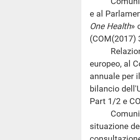
Comunicazio
e al Parlame
One Health
» 
(COM(2017) 3
Relazione d
europeo, al C
annuale per i
bilancio dell
Part 1/2 e CO
Comunicazio
situazione de
consultazione