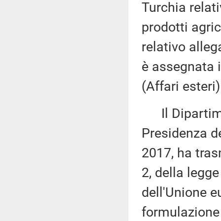
Turchia relat
prodotti agri
relativo alle
è assegnata i
(Affari esteri)
Il Dipartime
Presidenza del
2017, ha tras
2, della legge
dell'Unione e
formulazione 