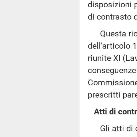
disposizioni 
di contrasto 
Questa richi
dell'articolo
riunite XI (La
conseguenze d
Commissione 
prescritti par
Atti di contr
Gli atti di c