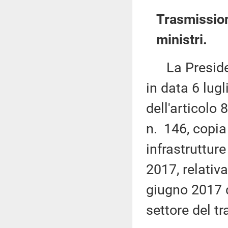
Trasmission
ministri.
La Presidenza
in data 6 lug
dell'articolo
n. 146, copia
infrastrutture
2017, relativ
giugno 2017 d
settore del t