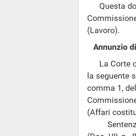
Questa docu
Commissione 
(Lavoro).
Annunzio di
La Corte cos
la seguente s
comma 1, del 
Commissione 
(Affari costit
Sentenza n.