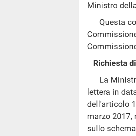
Ministro della
Questa comu
Commissione (
Commissione 
Richiesta d
La Ministra 
lettera in da
dell'articolo 
marzo 2017, n
sullo schema 