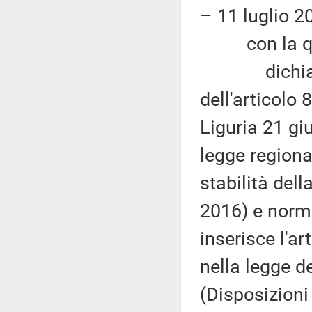
– 11 luglio 20
con la qu
dichiara l'i
dell'articolo
Liguria 21 gi
legge regiona
stabilità dell
2016) e norme
inserisce l'ar
nella legge d
(Disposizioni