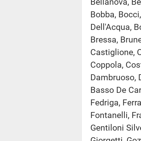
Bellanova, Ber
Bobba, Bocci,
Dell'Acqua, B
Bressa, Brunet
Castiglione, C
Coppola, Cost
Dambruoso, D
Basso De Caro
Fedriga, Ferra
Fontanelli, Fr
Gentiloni Silv
Giorgetti, Goz