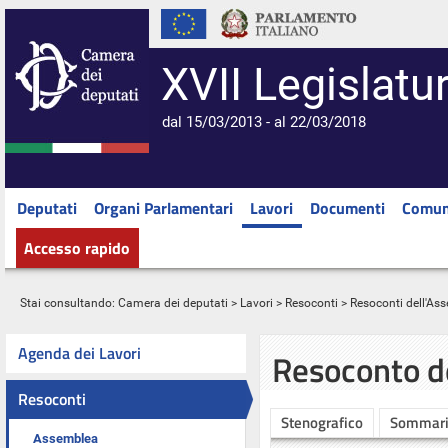
XVII Legislatu
dal 15/03/2013 - al 22/03/2018
Deputati
Organi Parlamentari
Lavori
Documenti
Comun
Accesso rapido
Stai consultando:
Camera dei deputati
>
Lavori
>
Resoconti
>
Resoconti dell'As
Agenda dei Lavori
Resoconto d
Resoconti
Stenografico
Sommar
Assemblea