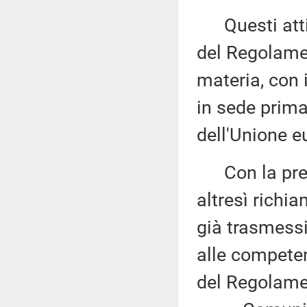
Questi atti s
del Regolame
materia, con 
in sede prima
dell'Unione e
Con la prede
altresì richi
già trasmess
alle competen
del Regolame