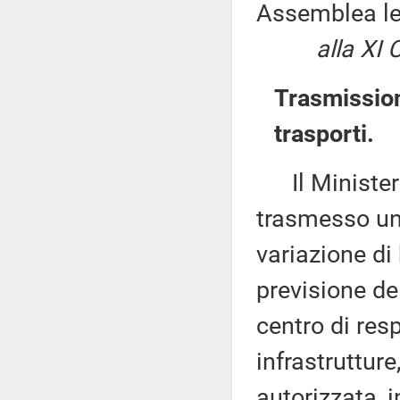
Assemblea leg
alla XI
Trasmission
trasporti.
Il Ministero 
trasmesso un
variazione di 
previsione de
centro di res
infrastrutture
autorizzata, 