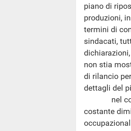
piano di ripos
produzioni, 
termini di co
sindacati, tut
dichiarazioni,
non stia mos
di rilancio pe
dettagli del p
nel corso d
costante dimin
occupazionali