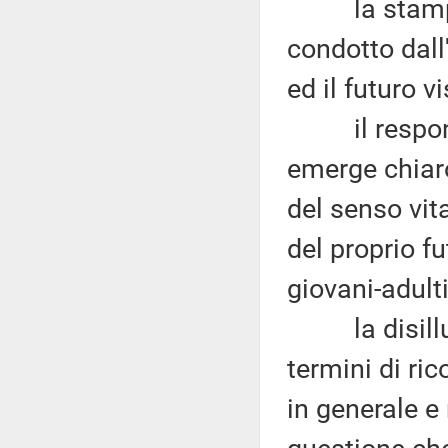
la stampa ha
condotto dal
ed il futuro vi
il responso
emerge chiaro
del senso vit
del proprio f
giovani-adulti
la disillusi
termini di ri
in generale e