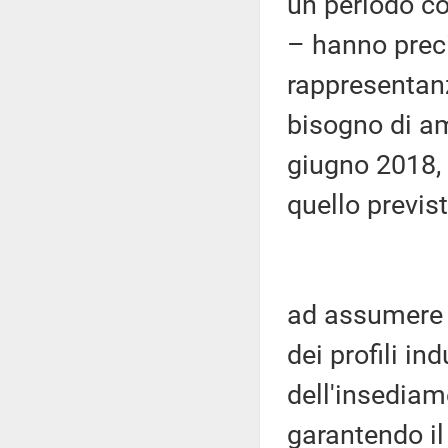
un periodo c
– hanno precis
rappresentan
bisogno di am
giugno 2018, 
quello previs
ad assumere i
dei profili ind
dell'insediam
garantendo il