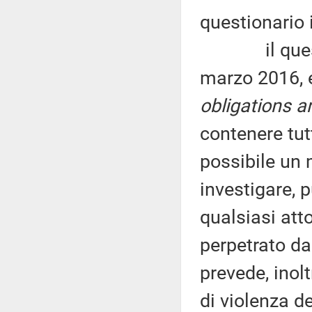
questionario i
il questiona
marzo 2016, e
obligations a
contenere tutt
possibile un 
investigare, p
qualsiasi att
perpetrato da
prevede, inolt
di violenza d