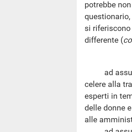
potrebbe non 
questionario,
si riferiscon
differente (
c
ad assumere
celere alla t
esperti in tem
delle donne e
alle amminist
ad assumere