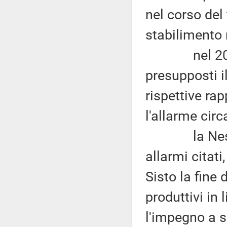
nel corso del
stabilimento 
nel 2016, i
presupposti ill
rispettive ra
l'allarme circ
la Nestlé, i
allarmi citat
Sisto la fine 
produttivi in 
l'impegno a s