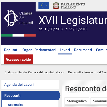
XVII Legislatu
dal 15/03/2013 - al 22/03/2018
Deputati
Organi Parlamentari
Lavori
Documenti
Comun
Accesso rapido
Stai consultando:
Camera dei deputati
>
Lavori
>
Resoconti
>
Resoconti dell'As
Agenda dei Lavori
Resoconto d
Resoconti
Stenografico
Sommar
Assemblea