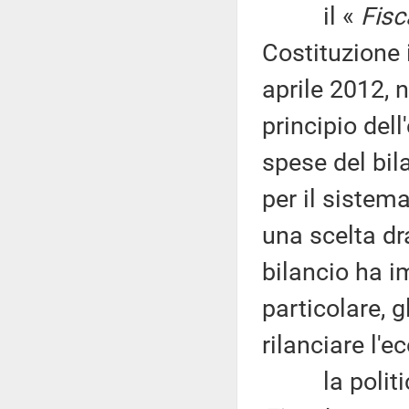
il «
Fisc
Costituzione 
aprile 2012, n
principio dell
spese del bil
per il sistem
una scelta dr
bilancio ha i
particolare, 
rilanciare l'
la politica e