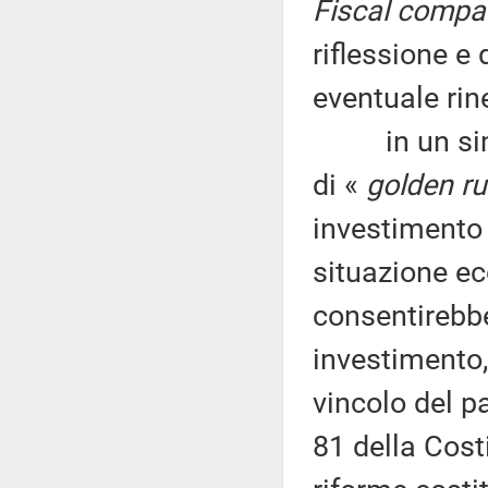
Fiscal compa
riflessione e
eventuale rin
in un simile
di «
golden ru
investimento 
situazione e
consentirebbe
investimento,
vincolo del pa
81 della Cost