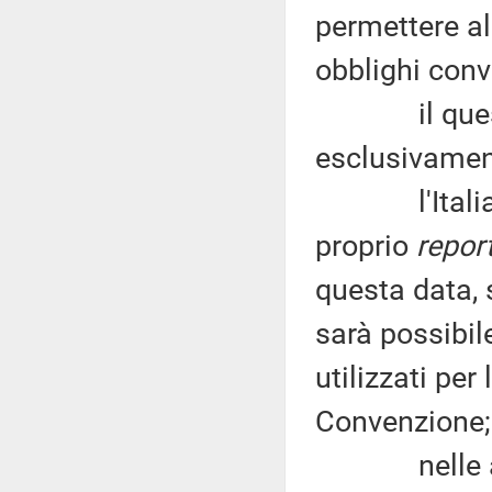
permettere al
obblighi conv
il question
esclusivament
l'Italia sa
proprio
repor
questa data, 
sarà possibile
utilizzati per
Convenzione;
nelle ammin