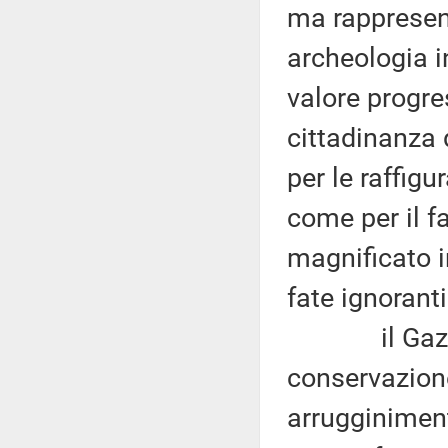
ma rappresen
archeologia in
valore progre
cittadinanza d
per le raffig
come per il fa
magnificato i
fate ignorant
il Gazometro
conservazione
arrugginimento