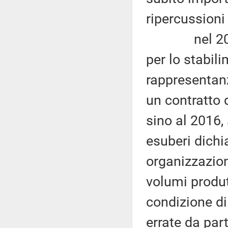
ripercussioni 
nel 2014, a
per lo stabili
rappresentanz
un contratto d
sino al 2016, 
esuberi dichi
organizzazion
volumi produt
condizione di
errate da par