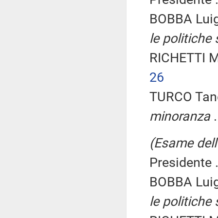
BOBBA Luig
le politiche 
RICHETTI M
26
TURCO Tanc
minoranza
.
(Esame dell'
Presidente .
BOBBA Luig
le politiche 