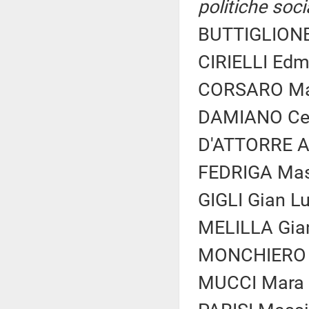
politiche soci
BUTTIGLIONE
CIRIELLI Edm
CORSARO Mas
DAMIANO Ces
D'ATTORRE Al
FEDRIGA Mass
GIGLI Gian Lu
MELILLA Gian
MONCHIERO G
MUCCI Mara (