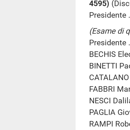
4595)
(Disc
Presidente .
(Esame di qu
Presidente .
BECHIS Eleo
BINETTI Pa
CATALANO I
FABBRI Mari
NESCI Dalil
PAGLIA Giov
RAMPI Rober