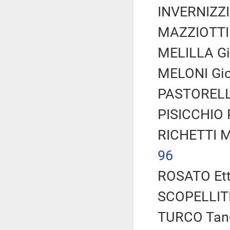
INVERNIZZI 
MAZZIOTTI 
MELILLA Gi
MELONI Gior
PASTORELLI 
PISICCHIO P
RICHETTI M
96
ROSATO Etto
SCOPELLITI
TURCO Tancr