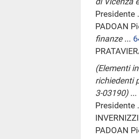
di Vicenza 
Presidente .
PADOAN Pie
finanze
...
6
PRATAVIERA
(Elementi in
richiedenti 
3-03190)
...
Presidente .
INVERNIZZI 
PADOAN Pie