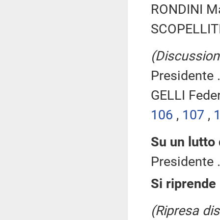
RONDINI Ma
SCOPELLITI
(Discussione
Presidente .
GELLI Feder
106
,
107
,
Su un lutto
Presidente .
Si riprende
(Ripresa dis