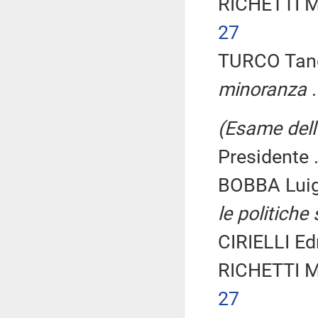
RICHETTI M
27
TURCO Tanc
minoranza
.
(Esame dell'
Presidente .
BOBBA Luig
le politiche 
CIRIELLI Ed
RICHETTI M
27