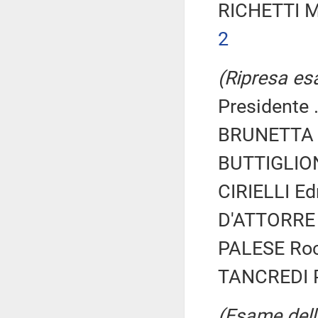
RICHETTI M
2
(Ripresa esa
Presidente .
BRUNETTA R
BUTTIGLION
CIRIELLI Ed
D'ATTORRE 
PALESE Rocc
TANCREDI P
(Esame dell'