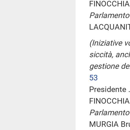
FINOCCHIA
Parlamento
LACQUANITI
(Iniziative v
siccità, anc
gestione del
53
Presidente .
FINOCCHIA
Parlamento
MURGIA Bru