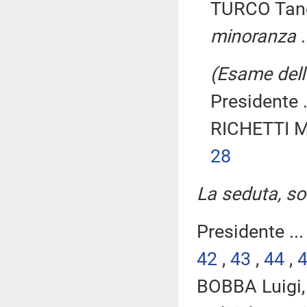
TURCO Tanc
minoranza
.
(Esame dell'
Presidente .
RICHETTI M
28
La seduta, so
Presidente ..
42
,
43
,
44
,
BOBBA Luigi