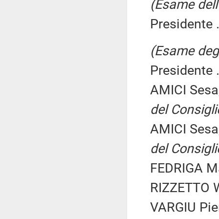
(Esame dell'
Presidente .
(Esame degli
Presidente .
AMICI Sesa
del Consigli
AMICI Sesa
del Consigli
FEDRIGA Ma
RIZZETTO Wa
VARGIU Pier