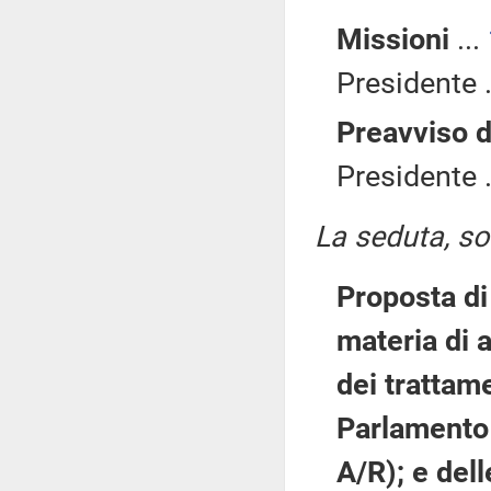
Missioni
...
Presidente .
Preavviso d
Presidente .
La seduta, sos
Proposta di 
materia di a
dei trattam
Parlamento 
A/R); e del