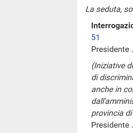
La seduta, sos
Interrogazi
51
Presidente .
(Iniziative 
di discrimin
anche in con
dall'ammini
provincia di
Presidente .