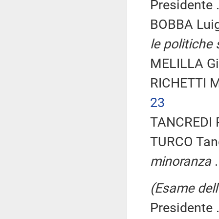
Presidente .
BOBBA Luig
le politiche 
MELILLA Gi
RICHETTI M
23
TANCREDI P
TURCO Tanc
minoranza
.
(Esame dell'
Presidente .