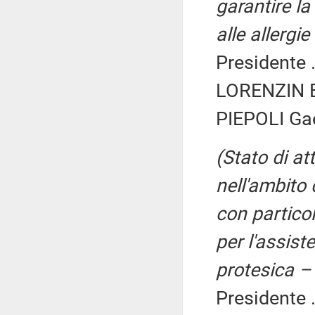
garantire la
alle allergi
Presidente .
LORENZIN B
PIEPOLI Gae
(Stato di att
nell'ambito 
con particol
per l'assist
protesica –
Presidente .