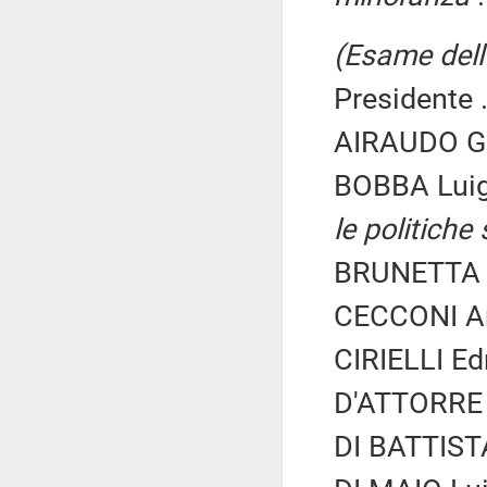
(Esame dell'
Presidente .
AIRAUDO Gio
BOBBA Luig
le politiche 
BRUNETTA R
CECCONI An
CIRIELLI Ed
D'ATTORRE 
DI BATTIST