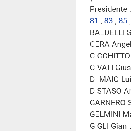
Presidente .
81
,
83
,
85
BALDELLI Si
CERA Angel
CICCHITTO 
CIVATI Gius
DI MAIO Lui
DISTASO Ant
GARNERO SA
GELMINI Mar
GIGLI Gian 