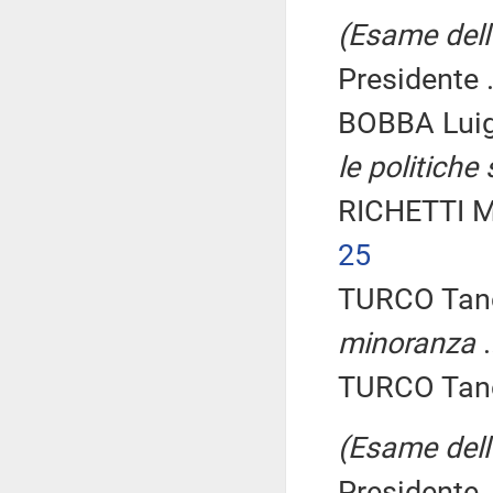
(Esame dell'
Presidente .
BOBBA Luig
le politiche 
RICHETTI M
25
TURCO Tanc
minoranza
.
TURCO Tancr
(Esame dell'
Presidente .