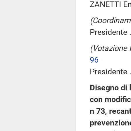
ZANETTI En
(Coordiname
Presidente .
(Votazione 
96
Presidente .
Disegno di 
con modific
n 73, recant
prevenzione