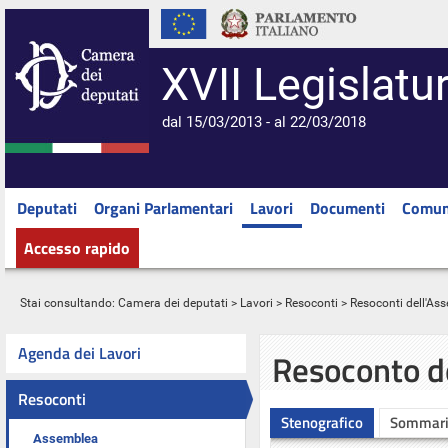
XVII Legislatu
dal 15/03/2013 - al 22/03/2018
Deputati
Organi Parlamentari
Lavori
Documenti
Comun
Accesso rapido
Stai consultando:
Camera dei deputati
>
Lavori
>
Resoconti
>
Resoconti dell'As
Agenda dei Lavori
Resoconto d
Resoconti
Stenografico
Sommar
Assemblea