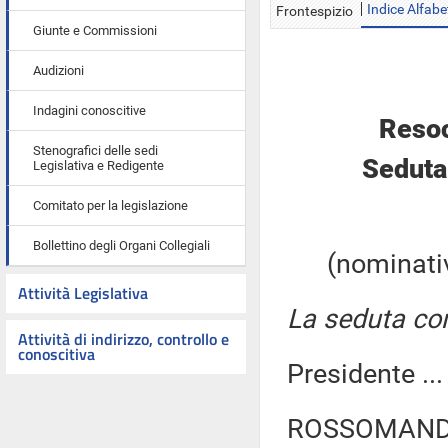
Indice Alfabe
Frontespizio
Giunte e Commissioni
Audizioni
Indagini conoscitive
Resoc
Stenografici delle sedi
Seduta
Legislativa e Redigente
Comitato per la legislazione
Bollettino degli Organi Collegiali
(nominativ
Attività Legislativa
La seduta com
Attività di indirizzo, controllo e
conoscitiva
Presidente ..
ROSSOMANDO