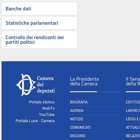
Banche dati
Statistiche parlamentari
Controllo dei rendiconti dei
partiti politici
La Presidente
Il Sen
della Camera
della 
Portale storico
BIOGRAFIA
L'ISTITU
WebTv
AGENDA
LAVORI 
YouTube
NOTIZIE
LEGGI E
Portale Luce - Camera
COMUNICATI
ATTUALI
DISCORSI
RELAZIO