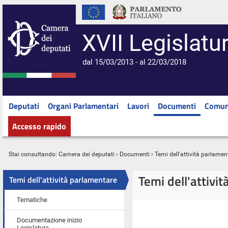
XVII Legislatu
dal 15/03/2013 - al 22/03/2018
Deputati
Organi Parlamentari
Lavori
Documenti
Comun
Accesso rapido
Stai consultando:
Camera dei deputati
›
Documenti
› Temi dell'attività parlamen
Temi dell'attivi
Temi dell'attività parlamentare
Tematiche
Documentazione inizio
Legislatura