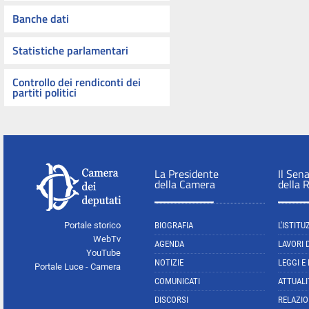
Banche dati
Statistiche parlamentari
Controllo dei rendiconti dei
partiti politici
La Presidente
Il Sen
della Camera
della 
Portale storico
BIOGRAFIA
L'ISTITU
WebTv
AGENDA
LAVORI 
YouTube
NOTIZIE
LEGGI E
Portale Luce - Camera
COMUNICATI
ATTUALI
DISCORSI
RELAZIO