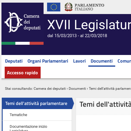
XVII Legislatu
dal 15/03/2013 - al 22/03/2018
Deputati
Organi Parlamentari
Lavori
Documenti
Comun
Accesso rapido
Stai consultando:
Camera dei deputati
›
Documenti
› Temi dell'attività parlamen
Temi dell'attivi
Temi dell'attività parlamentare
Tematiche
Documentazione inizio
Legislatura