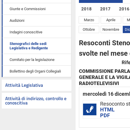
2018
2017
2016
Giunte e Commissioni
Marzo
Aprile
M
Audizioni
Ottobre
Novembre
Di
Indagini conoscitive
Resoconti Stenog
Stenografici delle sedi
Legislativa e Redigente
svolte nel mese
Comitato per la legislazione
Rif
COMMISSIONE PARLAM
Bollettino degli Organi Collegiali
GENERALE E LA VIGIL
RADIOTELEVISIVI
Attività Legislativa
mercoledì 16 dicem
Attività di indirizzo, controllo e
conoscitiva
Resoconto s
HTML
PDF