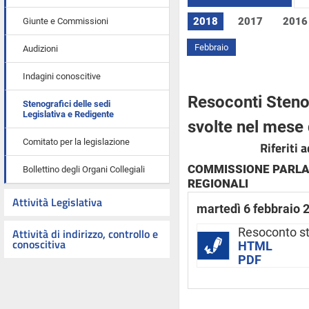
2018
2017
2016
Giunte e Commissioni
Febbraio
Audizioni
Indagini conoscitive
Resoconti Stenog
Stenografici delle sedi
Legislativa e Redigente
svolte nel mese
Comitato per la legislazione
Riferiti 
COMMISSIONE PARLA
Bollettino degli Organi Collegiali
REGIONALI
Attività Legislativa
martedì 6 febbraio 
Attività di indirizzo, controllo e
Resoconto st
conoscitiva
HTML
PDF