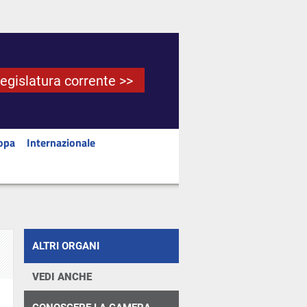
Legislatura corrente >>
opa
Internazionale
ALTRI ORGANI
VEDI ANCHE