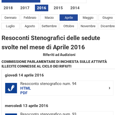
2018
2017
2016
2015
2014
Gennaio
Febbraio
Marzo
Aprile
Maggio
Giugno
Luglio
Agosto
Settembre
Ottobre
Novembre
Dicembre
Resoconti Stenografici delle sedute
svolte nel mese di Aprile 2016
Riferiti ad Audizioni
COMMISSIONE PARLAMENTARE DI INCHIESTA SULLE ATTIVITÀ
ILLECITE CONNESSE AL CICLO DEI RIFIUTI
giovedì 14 aprile 2016
Resoconto stenografico num. 94
HTML
PDF
mercoledì 13 aprile 2016
Resoconto stenografico num. 93