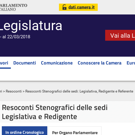
Legislatura
Vai alla 
- al 22/03/2018
vori
Documenti
Comunicazione
Conoscere la Camera
Eur
ri
>
Resoconti
> Resoconti Stenografici delle sedi: Legislativa, Redigente e Referente
Resoconti Stenografici delle sedi
Legislativa e Redigente
In ordine Cronologico
Per Organo Parlamentare