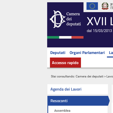
XVII 
dal 15/03/2013 
Deputati
Organi Parlamentari
La
Accesso rapido
Stai consultando:
Camera dei deputati
>
Lavo
Agenda dei Lavori
Resoconti
Assemblea