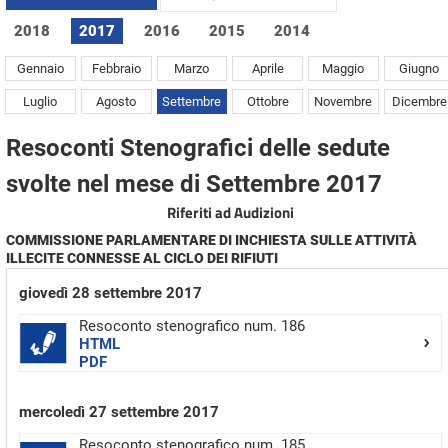
2018
2017
2016
2015
2014
Gennaio
Febbraio
Marzo
Aprile
Maggio
Giugno
Luglio
Agosto
Settembre
Ottobre
Novembre
Dicembre
Resoconti Stenografici delle sedute
svolte nel mese di Settembre 2017
Riferiti ad Audizioni
COMMISSIONE PARLAMENTARE DI INCHIESTA SULLE ATTIVITÀ
ILLECITE CONNESSE AL CICLO DEI RIFIUTI
giovedì 28 settembre 2017
Resoconto stenografico num. 186
HTML
PDF
mercoledì 27 settembre 2017
Resoconto stenografico num. 185