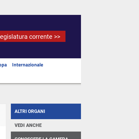
Legislatura corrente >>
opa
Internazionale
ALTRI ORGANI
VEDI ANCHE