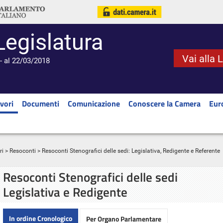
Legislatura
Vai alla 
- al 22/03/2018
vori
Documenti
Comunicazione
Conoscere la Camera
Eur
ri
>
Resoconti
> Resoconti Stenografici delle sedi: Legislativa, Redigente e Referente
Resoconti Stenografici delle sedi
Legislativa e Redigente
In ordine Cronologico
Per Organo Parlamentare