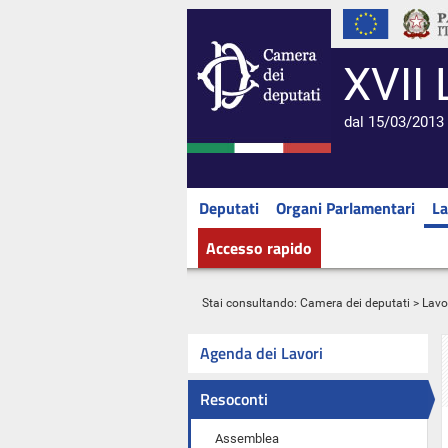
XVII 
dal 15/03/2013 
Deputati
Organi Parlamentari
La
Accesso rapido
Stai consultando:
Camera dei deputati
>
Lavo
Agenda dei Lavori
Resoconti
Assemblea