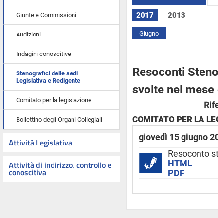
2017
2013
Giunte e Commissioni
Giugno
Audizioni
Indagini conoscitive
Resoconti Stenog
Stenografici delle sedi
Legislativa e Redigente
svolte nel mese
Comitato per la legislazione
Rif
COMITATO PER LA LE
Bollettino degli Organi Collegiali
giovedì 15 giugno 2
Attività Legislativa
Resoconto st
HTML
Attività di indirizzo, controllo e
conoscitiva
PDF