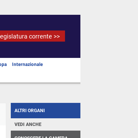
Legislatura corrente >>
opa
Internazionale
ALTRI ORGANI
VEDI ANCHE