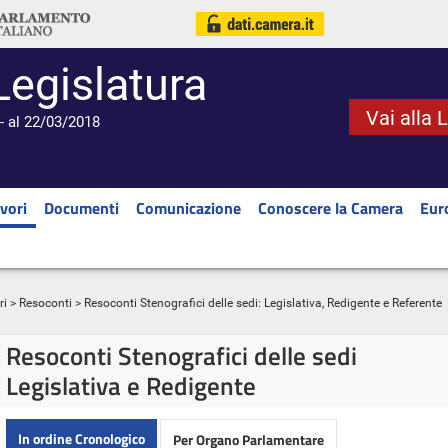
Legislatura
Vai alla 
- al 22/03/2018
vori
Documenti
Comunicazione
Conoscere la Camera
Eur
ri
>
Resoconti
> Resoconti Stenografici delle sedi: Legislativa, Redigente e Referente
Resoconti Stenografici delle sedi
Legislativa e Redigente
In ordine Cronologico
Per Organo Parlamentare