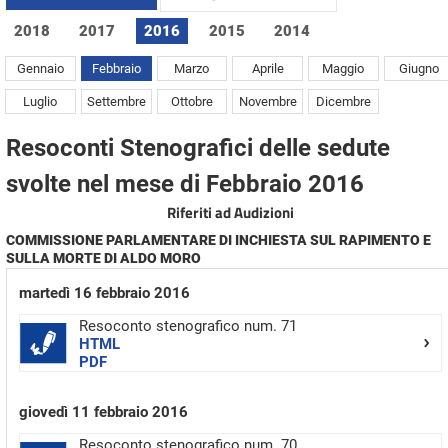
2018
2017
2016
2015
2014
Gennaio
Febbraio
Marzo
Aprile
Maggio
Giugno
Luglio
Settembre
Ottobre
Novembre
Dicembre
Resoconti Stenografici delle sedute
svolte nel mese di Febbraio 2016
Riferiti ad Audizioni
COMMISSIONE PARLAMENTARE DI INCHIESTA SUL RAPIMENTO E
SULLA MORTE DI ALDO MORO
martedì 16 febbraio 2016
Resoconto stenografico num. 71
HTML
PDF
giovedì 11 febbraio 2016
Resoconto stenografico num. 70