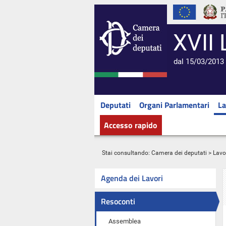
XVII 
dal 15/03/2013 
Deputati
Organi Parlamentari
La
Accesso rapido
Stai consultando:
Camera dei deputati
>
Lavo
Agenda dei Lavori
Resoconti
Assemblea