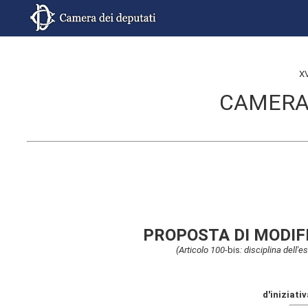
X
CAMERA 
PROPOSTA DI MODIF
(Articolo 100-
bis
: disciplina dell'
d'iniziati