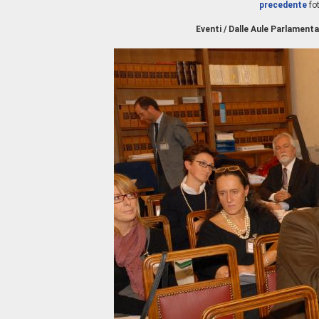
precedente
fo
Eventi / Dalle Aule Parlamenta