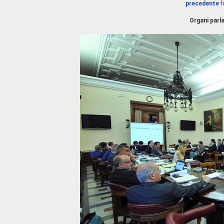
precedente
f
Organi parl