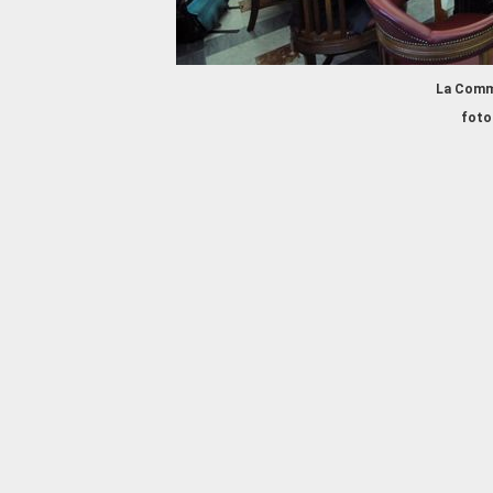
La Commi
foto