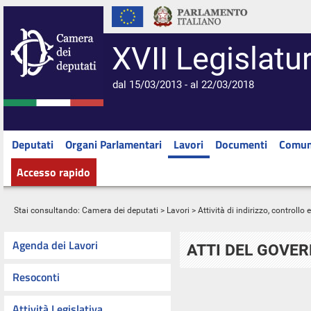
XVII Legislatu
dal 15/03/2013 - al 22/03/2018
Deputati
Organi Parlamentari
Lavori
Documenti
Comun
Accesso rapido
Stai consultando:
Camera dei deputati
>
Lavori
>
Attività di indirizzo, controllo
Agenda dei Lavori
ATTI DEL GOVE
Resoconti
Attività Legislativa