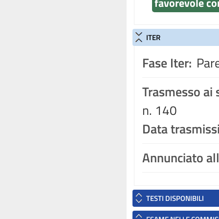
favorevole co
ITER
Fase Iter:
Pare
Trasmesso ai s
n. 140
Data trasmiss
Annunciato al
TESTI DISPONIBILI