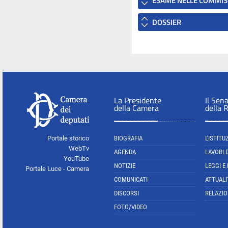
ESAME NELLE COMMIS
DOSSIER
La Presidente
Il Sen
della Camera
della 
Portale storico
BIOGRAFIA
L'ISTITU
WebTv
AGENDA
LAVORI 
YouTube
NOTIZIE
LEGGI E
Portale Luce - Camera
COMUNICATI
ATTUALI
DISCORSI
RELAZIO
FOTO/VIDEO