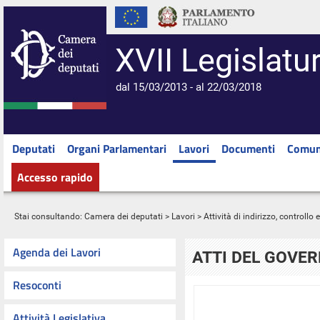
XVII Legislatu
dal 15/03/2013 - al 22/03/2018
Deputati
Organi Parlamentari
Lavori
Documenti
Comun
Accesso rapido
Stai consultando:
Camera dei deputati
>
Lavori
>
Attività di indirizzo, controllo
Agenda dei Lavori
ATTI DEL GOVE
Resoconti
Attività Legislativa