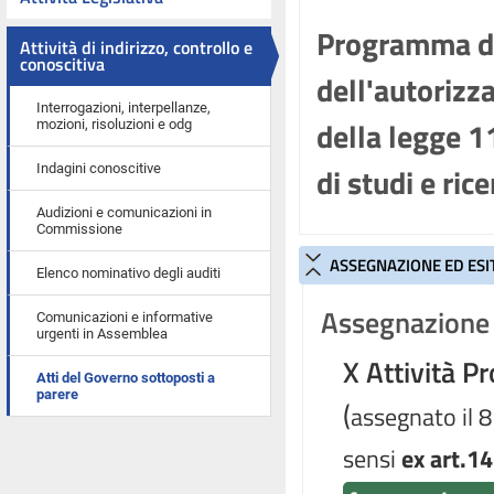
Programma di 
Attività di indirizzo, controllo e
conoscitiva
dell'autorizza
Interrogazioni, interpellanze,
della legge 1
mozioni, risoluzioni e odg
di studi e ric
Indagini conoscitive
Audizioni e comunicazioni in
Commissione
ASSEGNAZIONE ED ESI
Elenco nominativo degli auditi
Assegnazione 
Comunicazioni e informative
urgenti in Assemblea
X Attività P
Atti del Governo sottoposti a
parere
(
assegnato il 
sensi
ex art.1