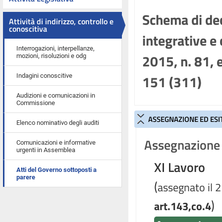
Schema di dec
Attività di indirizzo, controllo e
conoscitiva
integrative e 
Interrogazioni, interpellanze,
2015, n. 81, 
mozioni, risoluzioni e odg
151 (311)
Indagini conoscitive
Audizioni e comunicazioni in
Commissione
ASSEGNAZIONE ED ESI
Elenco nominativo degli auditi
Assegnazione 
Comunicazioni e informative
urgenti in Assemblea
XI Lavoro
Atti del Governo sottoposti a
parere
(
assegnato il 2
)
art.143,co.4