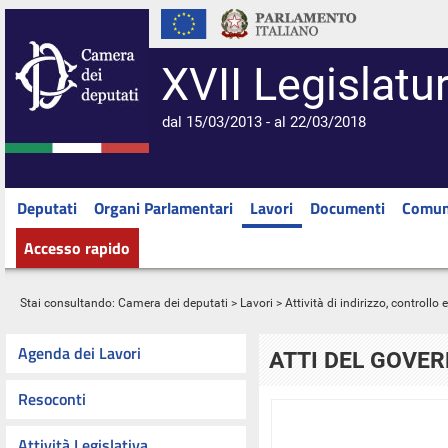
XVII Legislatu
dal 15/03/2013 - al 22/03/2018
Deputati
Organi Parlamentari
Lavori
Documenti
Comun
Accesso rapido
Stai consultando:
Camera dei deputati
>
Lavori
>
Attività di indirizzo, controllo
Agenda dei Lavori
ATTI DEL GOVE
Resoconti
Attività Legislativa