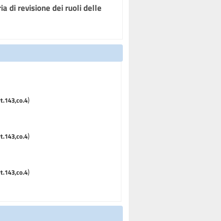
a di revisione dei ruoli delle
)
rt.143,co.4
)
rt.143,co.4
)
rt.143,co.4