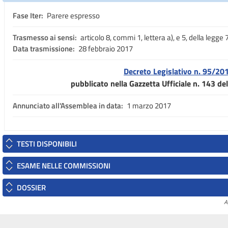
Fase Iter:
Parere espresso
Trasmesso ai sensi:
articolo 8, commi 1, lettera a), e 5, della legge
Data trasmissione:
28 febbraio 2017
Decreto Legislativo n. 95/20
pubblicato nella Gazzetta Ufficiale n. 143 d
Annunciato all'Assemblea in data:
1 marzo 2017
TESTI DISPONIBILI
ESAME NELLE COMMISSIONI
DOSSIER
A