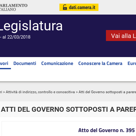
Legislatura
Vai alla 
- al 22/03/2018
vori
Documenti
Comunicazione
Conoscere la Camera
Eur
ri
>
Attività di indirizzo, controllo e conoscitiva
> Atti del Governo sottoposti a parer
ATTI DEL GOVERNO SOTTOPOSTI A PARE
Atto del Governo n. 395