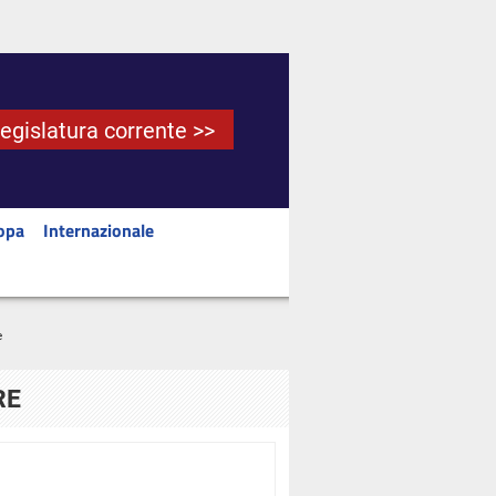
Legislatura corrente >>
opa
Internazionale
e
RE