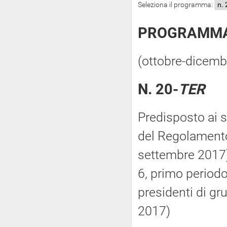
Seleziona il programma:
PROGRAMMA 
(ottobre-dicemb
N. 20-
TER
Predisposto ai s
del Regolamento
settembre 2017) 
6, primo period
presidenti di g
2017)