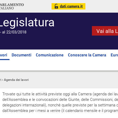
Legislatura
Vai alla 
- al 22/03/2018
vori
Documenti
Comunicazione
Conoscere la Camera
Eur
i
› Agenda dei lavori
Trovate qui tutte le attività previste oggi alla Camera (agenda dei lav
dell'Assemblea e le convocazioni delle Giunte, delle Commissioni, del
delegazioni internazionali), nonchè quelle previste per la settiman
dall'Assemblea per i mesi a venire (il calendario mensile e il progr