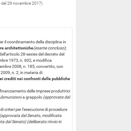
e del 29 novembre 2017)
r il coordinamento della disciplina in
re architettoniche
(esame concluso)
;
ll'articolo 28-sexies del decreto del
mbre 1973, n. 602, e modifica
vembre 2008, n. 185, convertito, con
2009, n. 2, in materia di
ei crediti nei confronti delle pubbliche
 finanziamento delle imprese produttrici
 submunizioni a grappolo
(approvata dal
di criteri per l'esecuzione di procedure
(approvata dal Senato, modificata
 dal Senato) (deliberato rinvio in