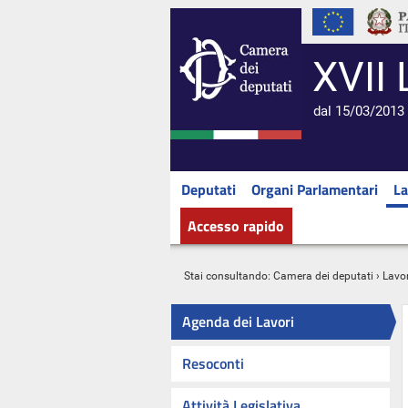
XVII 
dal 15/03/2013 
Deputati
Organi Parlamentari
La
Accesso rapido
Stai consultando:
Camera dei deputati
›
Lavor
Agenda dei Lavori
Resoconti
Attività Legislativa