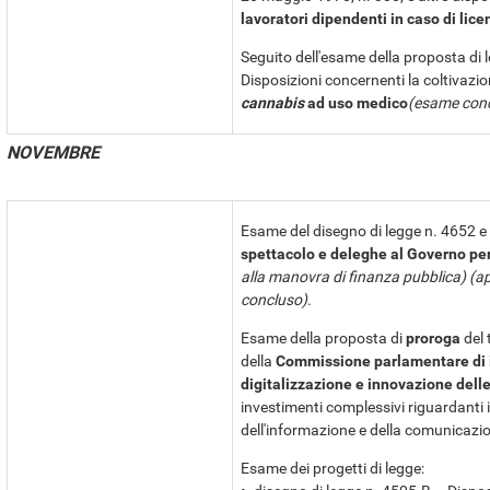
lavoratori dipendenti in caso di lic
Seguito dell'esame della proposta di 
Disposizioni concernenti la coltivazi
cannabis
ad uso medico
(esame con
NOVEMBRE
Esame del disegno di legge n. 4652 
spettacolo e deleghe al Governo per 
alla manovra di finanza pubblica) (
concluso)
.
Esame della proposta di
proroga
del 
della
Commissione parlamentare di in
digitalizzazione e innovazione dell
investimenti complessivi riguardanti i
dell'informazione e della comunicazio
Esame dei progetti di legge: