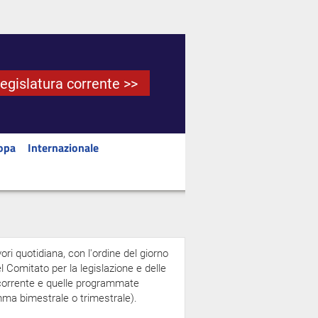
Legislatura corrente >>
opa
Internazionale
ori quotidiana, con l'ordine del giorno
 Comitato per la legislazione e delle
a corrente e quelle programmate
amma bimestrale o trimestrale).