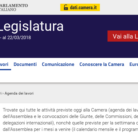
Legislatura
Vai alla 
- al 22/03/2018
vori
Documenti
Comunicazione
Conoscere la Camera
Eur
i
› Agenda dei lavori
Trovate qui tutte le attività previste oggi alla Camera (agenda dei lav
dell'Assemblea e le convocazioni delle Giunte, delle Commissioni, del
delegazioni internazionali), nonchè quelle previste per la settiman
dall'Assemblea per i mesi a venire (il calendario mensile e il progr