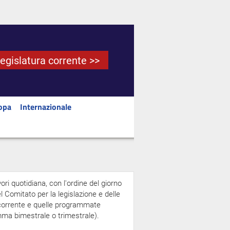
Legislatura corrente >>
opa
Internazionale
ori quotidiana, con l'ordine del giorno
 Comitato per la legislazione e delle
a corrente e quelle programmate
amma bimestrale o trimestrale).