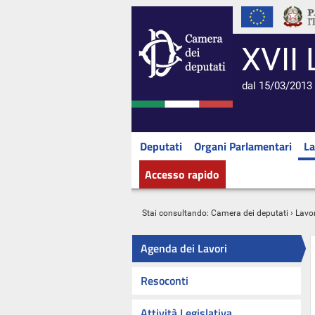
XVII 
dal 15/03/2013 
Deputati
Organi Parlamentari
La
Accesso rapido
Stai consultando:
Camera dei deputati
›
Lavor
Agenda dei Lavori
Resoconti
Attività Legislativa