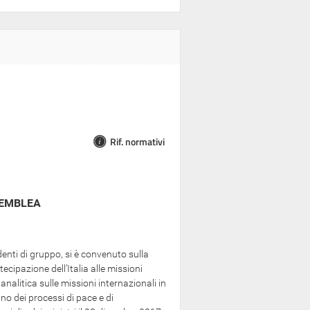
Rif. normativi
SEMBLEA
enti di gruppo, si è convenuto sulla
cipazione dell’Italia alle missioni
analitica sulle missioni internazionali in
no dei processi di pace e di