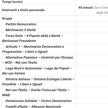
Tempi tecnici
40 minuti
(con il li
Interventi a titolo personale
degli in
Gruppi
Partito Democratico
MoVimento 5 Stelle
Forza Italia – Il Popolo della Libertà –
Berlusconi Presidente
Articolo 1 – Movimento Democratico e
Progressista – Liberi e Uguali
Alternativa Popolare – Centristi per l'Europa
– NCD – Noi con l'Italia
Lega Nord e Autonomie – Lega dei Popoli –
Noi con Salvini
Sinistra Italiana – Sinistra Ecologia Libertà –
Possibile – Liberi e Uguali
Noi con l'Italia – Scelta Civica per l'Italia –
MAIE
Democrazia Solidale – Centro Democratico
Fratelli d'Italia – Alleanza Nazionale