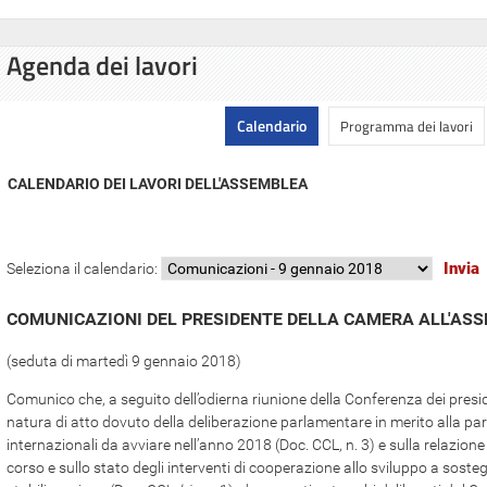
Agenda dei lavori
Calendario
Programma dei lavori
CALENDARIO DEI LAVORI DELL'ASSEMBLEA
Seleziona il calendario:
COMUNICAZIONI DEL PRESIDENTE DELLA CAMERA ALL'AS
(seduta di martedì 9 gennaio 2018)
Comunico che, a seguito dell’odierna riunione della Conferenza dei presid
natura di atto dovuto della deliberazione parlamentare in merito alla parte
internazionali da avviare nell’anno 2018 (Doc. CCL, n. 3) e sulla relazione 
corso e sullo stato degli interventi di cooperazione allo sviluppo a sosteg