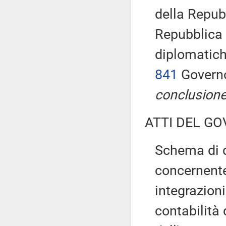
della Repubb
Repubblica 
diplomatiche
841
Governo
conclusione
ATTI DEL GO
Schema di d
concernente
integrazion
contabilità