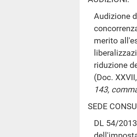
Audizione de
concorrenza 
merito all'
liberalizzaz
riduzione d
(Doc. XXVII
143, comma 
SEDE CONSU
DL 54/2013 
dell'impost