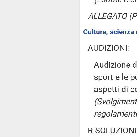
ALLEGATO (Pa
Cultura, scienza 
AUDIZIONI:
Audizione de
sport e le p
aspetti di
(Svolgimento
regolamento,
RISOLUZIONI