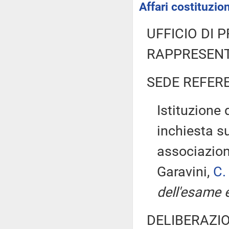
Affari costituzion
UFFICIO DI 
RAPPRESENT
SEDE REFER
Istituzione
inchiesta s
associazion
Garavini,
C.
dell'esame e
DELIBERAZIO