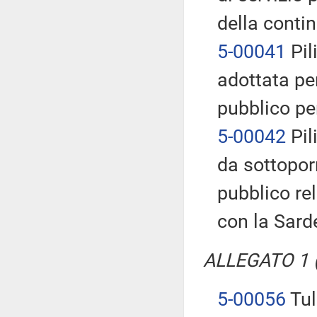
della contin
5-00041
Pil
adottata per
pubblico pe
5-00042
Pili
da sottoporr
pubblico rel
con la Sar
ALLEGATO 1 (T
5-00056
Tul