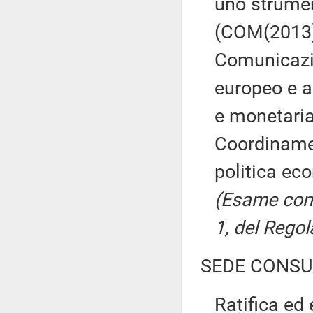
uno strumen
(COM(2013) 
Comunicazi
europeo e a
e monetaria
Coordinam
politica ec
(Esame cong
1, del Regol
SEDE CONSU
Ratifica ed