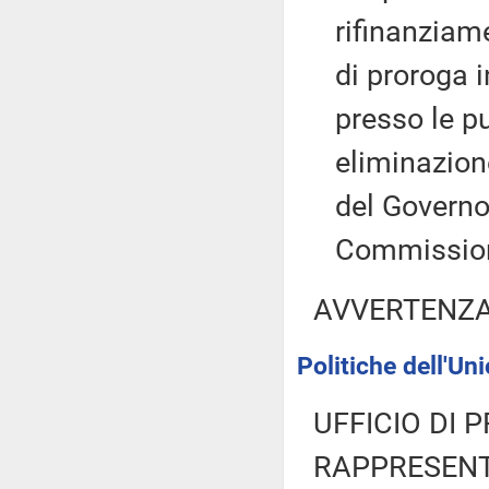
rifinanziam
di proroga 
presso le p
eliminazion
del Govern
Commission
AVVERTENZ
Politiche dell'Un
UFFICIO DI 
RAPPRESENT