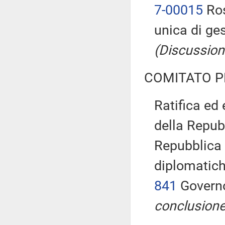
7-00015
Ros
unica di ges
(Discussione
COMITATO P
Ratifica ed
della Repubb
Repubblica 
diplomatiche
841
Governo
conclusione