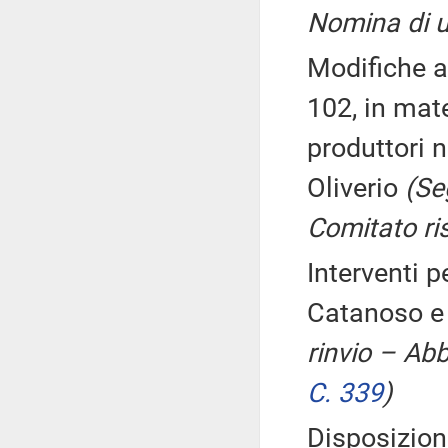
Nomina di u
Modifiche a
102, in mate
produttori n
Oliverio
(Se
Comitato ris
Interventi pe
Catanoso 
rinvio – Ab
C. 339
)
Disposizion