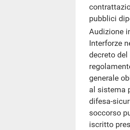
contrattazio
pubblici dip
Audizione i
Interforze 
decreto del
regolamento
generale ob
al sistema 
difesa-sicur
soccorso pu
iscritto pre