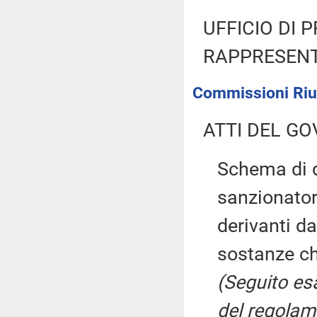
UFFICIO DI 
RAPPRESENT
Commissioni Riuni
ATTI DEL GO
Schema di d
sanzionatori
derivanti d
sostanze ch
(Seguito es
del regolame