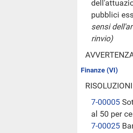
dell'attuazi
pubblici es
sensi dell'
rinvio)
AVVERTENZ
Finanze (VI)
RISOLUZIONI
7-00005
Sot
al 50 per ce
7-00025
Bar