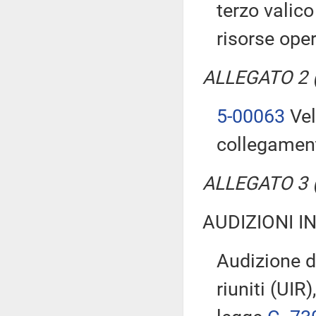
terzo valico
risorse ope
ALLEGATO 2 (T
5-00063
Vel
collegamenti
ALLEGATO 3 (T
AUDIZIONI I
Audizione di
riuniti (UIR