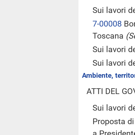
Sui lavori 
7-00008
Bon
Toscana
(S
Sui lavori 
Sui lavori 
Ambiente, territor
ATTI DEL GO
Sui lavori 
Proposta d
a President