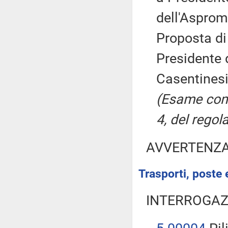
dell'Asprom
Proposta di
Presidente 
Casentinesi
(Esame cong
4, del regol
AVVERTENZ
Trasporti, poste 
INTERROGAZ