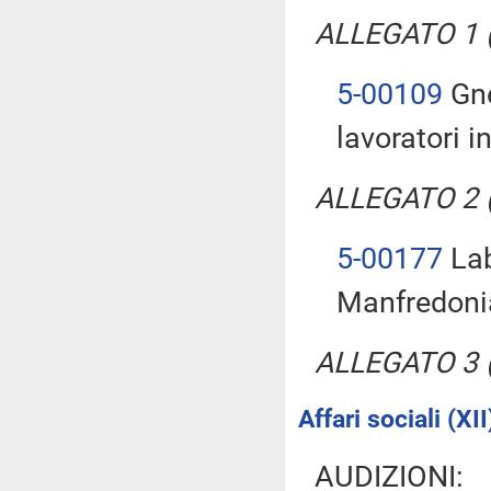
ALLEGATO 1 (T
5-00109
Gne
lavoratori i
ALLEGATO 2 (T
5-00177
Lab
Manfredoni
ALLEGATO 3 (T
Affari sociali (XII
AUDIZIONI: