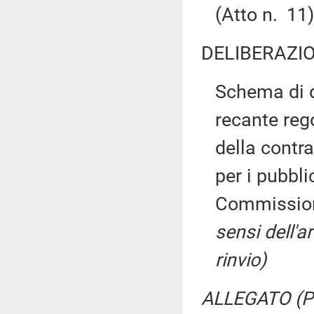
(Atto n. 11)
DELIBERAZIO
Schema di d
recante reg
della contr
per i pubbli
Commissioni
sensi dell'ar
rinvio)
ALLEGATO (Pro