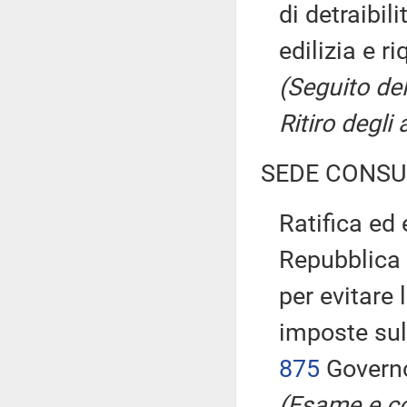
di detraibil
edilizia e r
(Seguito de
Ritiro degli a
SEDE CONSU
Ratifica ed
Repubblica 
per evitare 
imposte sul 
875
Governo
(Esame e co