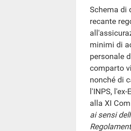
Schema di d
recante reg
all'assicura
minimi di a
personale d
comparto vi
nonché di c
l'INPS, l'ex
alla XI Co
ai sensi dell
Regolament