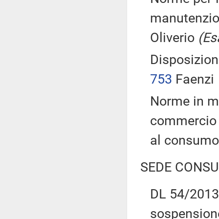
manutenzion
Oliverio
(Es
Disposizion
753
Faenzi
Norme in ma
commercio d
al consumo
SEDE CONSU
DL 54/2013:
sospensione