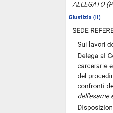
ALLEGATO (Pa
Giustizia (II)
SEDE REFER
Sui lavori 
Delega al G
carcerarie 
del procedi
confronti deg
dell'esame e
Disposizioni