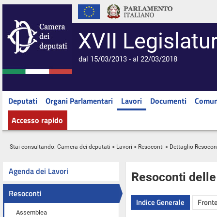
XVII Legislatu
dal 15/03/2013 - al 22/03/2018
Deputati
Organi Parlamentari
Lavori
Documenti
Comun
Accesso rapido
Stai consultando:
Camera dei deputati
>
Lavori
>
Resoconti
> Dettaglio Resocon
Agenda dei Lavori
Resoconti dell
Resoconti
Indice Generale
Fronte
Assemblea