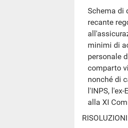
Schema di d
recante reg
all'assicura
minimi di a
personale d
comparto vi
nonché di c
l'INPS, l'ex
alla XI Co
RISOLUZIONI